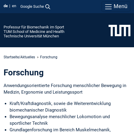
Menü
de
en
Google Suche
Professur für Biomechanik im Sport
TUM School of Medicine and Health
Technische Universität München
Startseite/Aktuelles
Forschung
Forschung
Anwendungsorientierte Forschung menschlicher Bewegung in
Medizin, Ergonomie und Leistungssport
Kraft/Kraftdiagnostik, sowie die Weiterentwicklung
biomechanischer Diagnostik
Bewegungsanalyse menschlicher Lokomotion und
sportlicher Technik
Grundlagenforschung im Bereich Muskelmechanik,