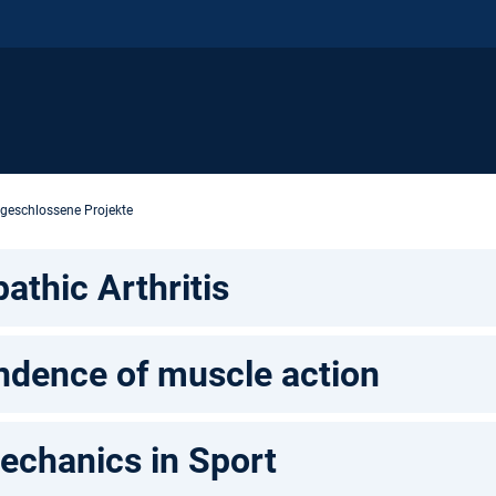
geschlossene Projekte
pathic Arthritis
ndence of muscle action
echanics in Sport