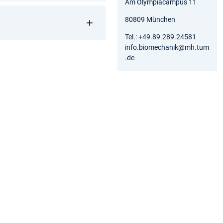
Am Olympiacampus 11
80809 München
Tel.: +49.89.289.24581
info.biomechanik@mh.tum
.de