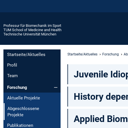
Professur für Biomechanik im Sport
TUM School of Medicine and Health
Technische Universität München
Startseite/Aktuelles
Startseite/Aktuelles
Forschung
Ab
Profil
Juvenile Idio
Team
Forschung
History depe
Aktuelle Projekte
Abgeschlossene
Projekte
Applied Biom
Publikationen