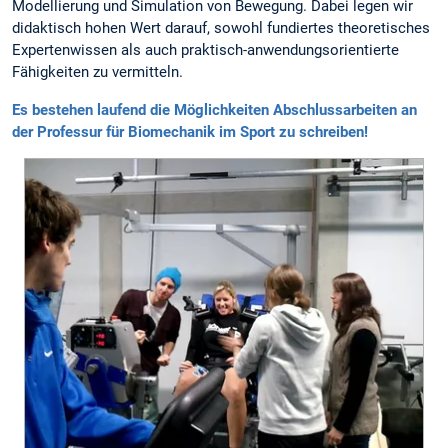
Modellierung und Simulation von Bewegung. Dabei legen wir
didaktisch hohen Wert darauf, sowohl fundiertes theoretisches
Expertenwissen als auch praktisch-anwendungsorientierte
Fähigkeiten zu vermitteln.
Es bestehen laufend die Möglichkeiten Abschlussarbeiten an
der Professur für Biomechanik im Sport zu schreiben!