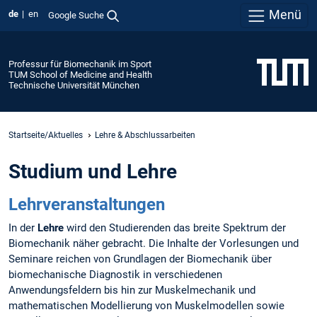
Menü
de
en
Google Suche
Professur für Biomechanik im Sport
TUM School of Medicine and Health
Technische Universität München
Startseite/Aktuelles
Lehre & Abschlussarbeiten
Studium und Lehre
Lehrveranstaltungen
In der
Lehre
wird den Studierenden das breite Spektrum der
Biomechanik näher gebracht. Die Inhalte der Vorlesungen und
Seminare reichen von Grundlagen der Biomechanik über
biomechanische Diagnostik in verschiedenen
Anwendungsfeldern bis hin zur Muskelmechanik und
mathematischen Modellierung von Muskelmodellen sowie