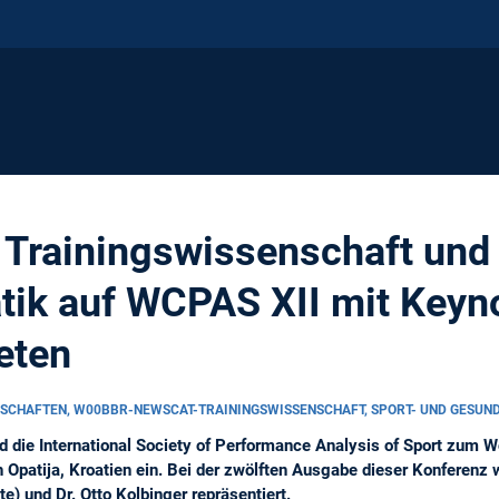
r Trainingswissenschaft und
tik auf WCPAS XII mit Keyn
eten
SCHAFTEN, W00BBR-NEWSCAT-TRAININGSWISSENSCHAFT, SPORT- UND GESU
 die International Society of Performance Analysis of Sport zum 
Opatija, Kroatien ein. Bei der zwölften Ausgabe dieser Konferenz w
e) und Dr. Otto Kolbinger repräsentiert.