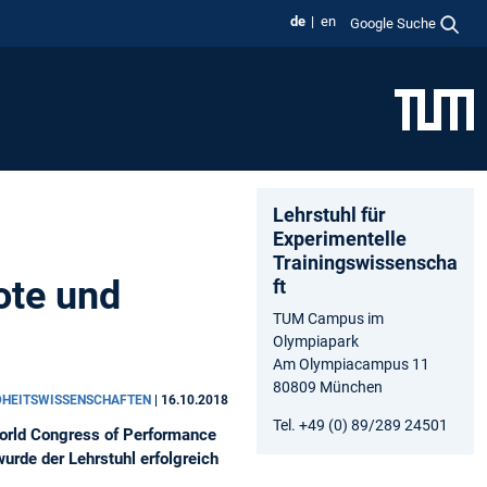
de
en
Google Suche
Lehrstuhl für
Experimentelle
Trainingswissenscha
ote und
ft
TUM Campus im
Olympiapark
Am Olympiacampus 11
80809 München
NDHEITSWISSENSCHAFTEN
|
16.10.2018
Tel. +49 (0) 89/289 24501
World Congress of Performance
urde der Lehrstuhl erfolgreich