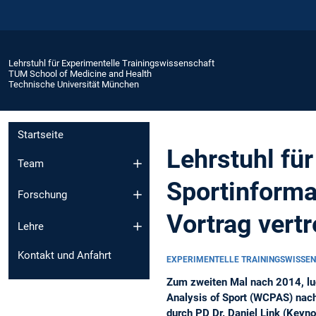
Lehrstuhl für Experimentelle Trainingswissenschaft
TUM School of Medicine and Health
Technische Universität München
Startseite
Lehrstuhl fü
Team
Sportinforma
Forschung
Vortrag vertr
Lehre
Kontakt und Anfahrt
EXPERIMENTELLE TRAININGSWISSEN
Zum zweiten Mal nach 2014, lud
Analysis of Sport (WCPAS) nach 
durch PD Dr. Daniel Link (Keynot