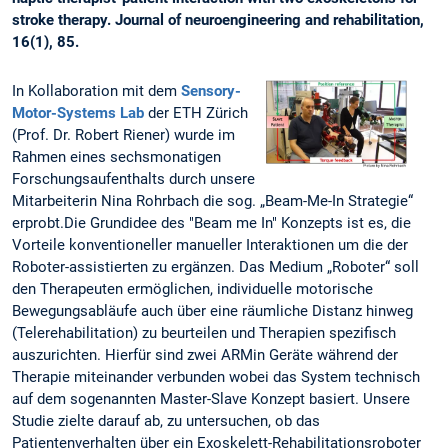
stroke therapy. Journal of neuroengineering and rehabilitation,
16(1), 85.
In Kollaboration mit dem
Sensory-
Motor-Systems Lab
der ETH Zürich
(Prof. Dr. Robert Riener) wurde im
Rahmen eines sechsmonatigen
Forschungsaufenthalts durch unsere
Mitarbeiterin Nina Rohrbach die sog. „Beam-Me-In Strategie“
erprobt.Die Grundidee des "Beam me In" Konzepts ist es, die
Vorteile konventioneller manueller Interaktionen um die der
Roboter-assistierten zu ergänzen. Das Medium „Roboter“ soll
den Therapeuten ermöglichen, individuelle motorische
Bewegungsabläufe auch über eine räumliche Distanz hinweg
(Telerehabilitation) zu beurteilen und Therapien spezifisch
auszurichten. Hierfür sind zwei ARMin Geräte während der
Therapie miteinander verbunden wobei das System technisch
auf dem sogenannten Master-Slave Konzept basiert. Unsere
Studie zielte darauf ab, zu untersuchen, ob das
Patientenverhalten über ein Exoskelett-Rehabilitationsroboter