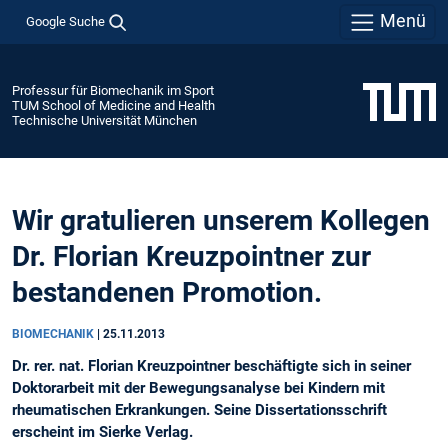
Menü
Google Suche
Professur für Biomechanik im Sport
TUM School of Medicine and Health
Technische Universität München
Wir gratulieren unserem Kollegen
Dr. Florian Kreuzpointner zur
bestandenen Promotion.
BIOMECHANIK
|
25.11.2013
Dr. rer. nat. Florian Kreuzpointner beschäftigte sich in seiner
Doktorarbeit mit der Bewegungsanalyse bei Kindern mit
rheumatischen Erkrankungen. Seine Dissertationsschrift
erscheint im Sierke Verlag.