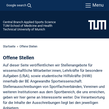
Menu
Google search
Central Branch Applied Sports Science
TUM School of Medicine and Health
Technical University of Munich
Startseite
Offene Stellen
Offene Stellen
Auf dieser Seite veröffentlichen wir Stellenangebote für
wissenschaftliche Mitarbeiter:innen, Lehrkräfte für besondere
Aufgaben (LfbA), sowie studentische Hilfskräfte (HiWi)
innerhalb der BE Angewandte Sportwissenschaft.
Stellenausschreibungen von Sportfachverbänden, Vereinen und
weiteren Institutionen aus dem Sportbereich, die uns erreichen,
geben wir hier gerne an Interessierte weiter. Die Verantwortung
für die Inhalte der Ausschreibungen liegt bei den jeweiligen
Anbietern.