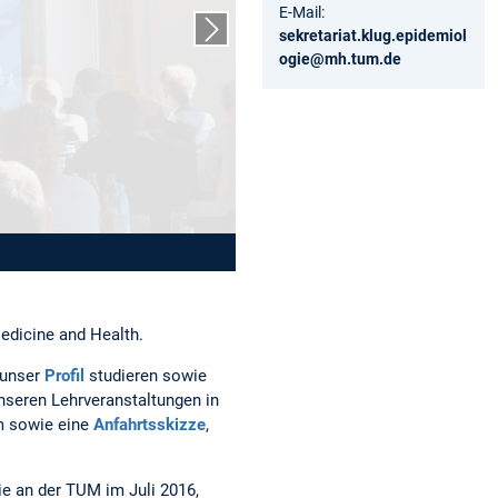
E-Mail:
sekretariat.klug.epidemiol
Nächster Slide
ogie@mh.tum.de
edicine and Health.
 unser
Profil
studieren sowie
nseren Lehrveranstaltungen in
 sowie eine
Anfahrtsskizze
,
ie an der TUM im Juli 2016,