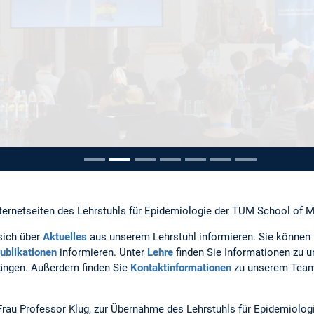
pausieren
ternetseiten des Lehrstuhls für Epidemiologie der TUM School of M
sich über
Aktuelles
aus unserem Lehrstuhl informieren. Sie können
ublikationen
informieren. Unter
Lehre
finden Sie Informationen zu u
gängen. Außerdem finden Sie
Kontaktinformationen
zu unserem Team
, Frau Professor Klug, zur Übernahme des Lehrstuhls für Epidemiolog