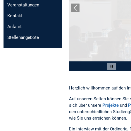
Veranstaltungen
Vorheriger Slide
Kontakt
Anfahrt
Stellenangebote
Slide 2 von 7
Carousel 
Herzlich willkommen auf den In
Auf unseren Seiten können Sie 
sich über unsere
Projekte
und
P
den unterschiedlichen Studien
wie Sie uns erreichen können.
Ein Interview mit der Ordinaria