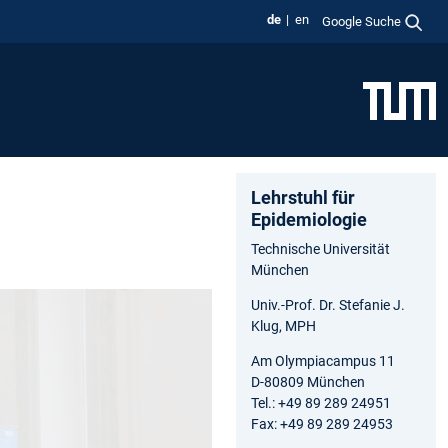
de
en
Google Suche
Lehrstuhl für
Epidemiologie
Technische Universität
München
Univ.-Prof. Dr. Stefanie J.
Klug, MPH
Am Olympiacampus 11
D-80809 München
Tel.: +49 89 289 24951
Fax: +49 89 289 24953