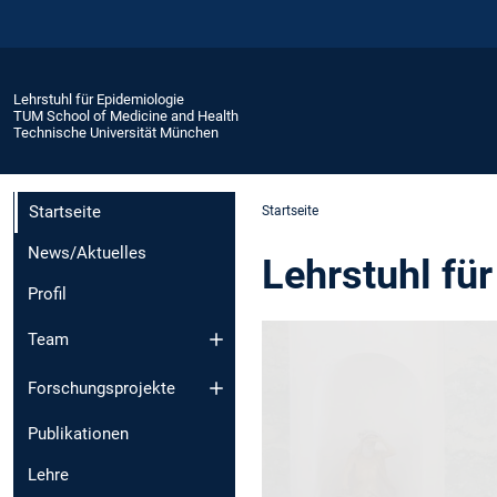
Lehrstuhl für Epidemiologie
TUM School of Medicine and Health
Technische Universität München
Startseite
Startseite
News/Aktuelles
Lehrstuhl fü
Profil
Team
Forschungsprojekte
Publikationen
Lehre