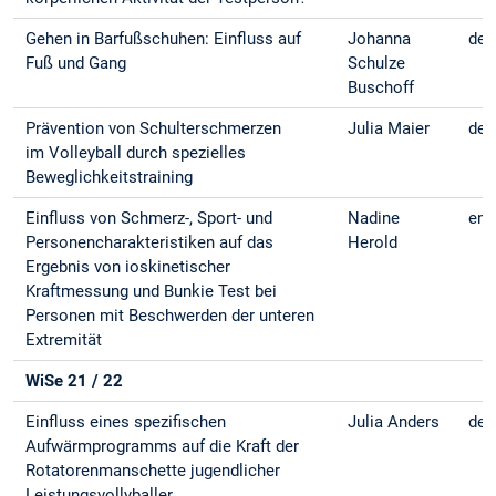
Gehen in Barfußschuhen: Einfluss auf
Johanna
deu
Fuß und Gang
Schulze
Buschoff
Prävention von Schulterschmerzen
Julia Maier
deu
im Volleyball durch spezielles
Beweglichkeitstraining
Einfluss von Schmerz-, Sport- und
Nadine
eng
Personencharakteristiken auf das
Herold
Ergebnis von ioskinetischer
Kraftmessung und Bunkie Test bei
Personen mit Beschwerden der unteren
Extremität
WiSe 21 / 22
Einfluss eines spezifischen
Julia Anders
deu
Aufwärmprogramms auf die Kraft der
Rotatorenmanschette jugendlicher
Leistungsvollyballer