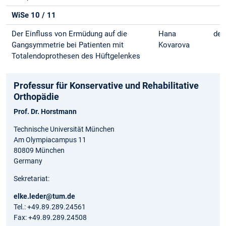
WiSe 10 / 11
Der Einfluss von Ermüdung auf die
Hana
deu
Gangsymmetrie bei Patienten mit
Kovarova
Totalendoprothesen des Hüftgelenkes
Professur für Konservative und Rehabilitative
Orthopädie
Prof. Dr. Horstmann
Technische Universität München
Am Olympiacampus 11
80809 München
Germany
Sekretariat:
elke.leder@tum.de
Tel.: +49.89.289.24561
Fax: +49.89.289.24508