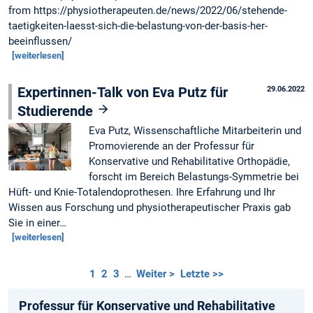
from https://physiotherapeuten.de/news/2022/06/stehende-
taetigkeiten-laesst-sich-die-belastung-von-der-basis-her-
beeinflussen/
[weiterlesen]
Expertinnen-Talk von Eva Putz für
29.06.2022
Studierende
Eva Putz, Wissenschaftliche Mitarbeiterin und
Promovierende an der Professur für
Konservative und Rehabilitative Orthopädie,
forscht im Bereich Belastungs-Symmetrie bei
Hüft- und Knie-Totalendoprothesen. Ihre Erfahrung und Ihr
Wissen aus Forschung und physiotherapeutischer Praxis gab
Sie in einer…
[weiterlesen]
1
2
3
…
Weiter >
Letzte >>
Professur für Konservative und Rehabilitative