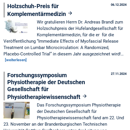
Holzschuh-Preis für
06.12.2024
Komplementärmedizin
Wir gratulieren Herrn Dr. Andreas Brandl zum
Holzschuhpreis der Hufelandgesellschaft für
Komplementärmedizin, für die er für die
Veröffentlichung “Immediate Effects of Myofascial Release
Treatment on Lumbar Microcirculation: A Randomized,
Placebo-Controlled Trial” in diesem Jahr ausgezeichnet wird!…
[weiterlesen]
Forschungssymposium
27.11.2024
Physiotherapie der Deutschen
Gesellschaft für
Physiotherapiewissenschaft
Das Forschungssymposium Physiotherapie
der Deutschen Gesellschaft für
Physiotherapiewissenschaft fand am 22. Und
23. November an der Brandenburgischen Technischen