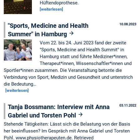
Hüftendoprothese.
[weiterlesen]
"Sports, Medicine and Health
10.08.2023
Summer" in Hamburg
Vom 22. bis 24. Juni 2023 fand der zweite
"Sports, Medicine and Health Summit" in
Hamburg statt und führte Mediziner*innen,
Therapeut*innen, Wissenschaftler*innen und
Sportler*innen zusammen. Die Veranstaltung betonte die
Verbindung von Sport, Medizin und Gesundheit und unterstrich
die Bedeutung…
[weiterlesen]
Tanja Bossmann: Interview mit Anna
03.11.2022
Gabriel und Torsten Pohl
Stehende Tätigkeiten: Lässt sich die Belastung von der Basis
her beeinflussen? Im Gespräch mit Anna Gabriel und Torsten
Pohl. www.physiotherapeuten.de. Retrieved