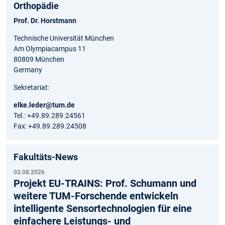
Orthopädie
Prof. Dr. Horstmann
Technische Universität München
Am Olympiacampus 11
80809 München
Germany
Sekretariat:
elke.leder@tum.de
Tel.: +49.89.289.24561
Fax: +49.89.289.24508
Fakultäts-News
03.08.2026
Projekt EU-TRAINS: Prof. Schumann und
weitere TUM-Forschende entwickeln
intelligente Sensortechnologien für eine
einfachere Leistungs- und