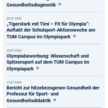
Gesundheitsdiagnostik
29.07.2026
„Tigerstark mit Timi – Fit für Olympia“:
Auftakt der Schulsport-Aktionswoche am
TUM Campus im Olympiapark
22.07.2026
Olympiabewerbung: Wissenschaft und
Spitzensport auf dem TUM Campus im
Olympiapark
13.07.2026
Bericht zur hitzebezogenen Gesundheit der
Professur für Sport- und
Gesundheitsdidaktik