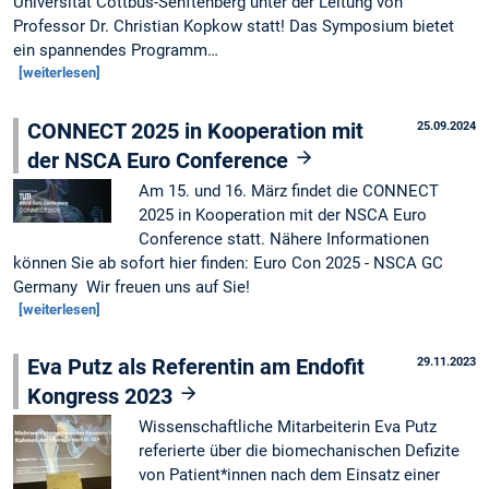
Universität Cottbus-Senftenberg unter der Leitung von
Professor Dr. Christian Kopkow statt! Das Symposium bietet
ein spannendes Programm…
[weiterlesen]
CONNECT 2025 in Kooperation mit
25.09.2024
der NSCA Euro Conference
Am 15. und 16. März findet die CONNECT
2025 in Kooperation mit der NSCA Euro
Conference statt. Nähere Informationen
können Sie ab sofort hier finden: Euro Con 2025 - NSCA GC
Germany Wir freuen uns auf Sie!
[weiterlesen]
Eva Putz als Referentin am Endofit
29.11.2023
Kongress 2023
Wissenschaftliche Mitarbeiterin Eva Putz
referierte über die biomechanischen Defizite
von Patient*innen nach dem Einsatz einer