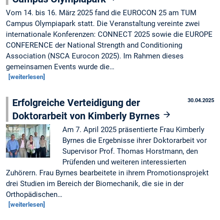
Vom 14. bis 16. März 2025 fand die EUROCON 25 am TUM
Campus Olympiapark statt. Die Veranstaltung vereinte zwei
internationale Konferenzen: CONNECT 2025 sowie die EUROPE
CONFERENCE der National Strength and Conditioning
Association (NSCA Eurocon 2025). Im Rahmen dieses
gemeinsamen Events wurde die…
[weiterlesen]
Erfolgreiche Verteidigung der
30.04.2025
Doktorarbeit von Kimberly Byrnes
Am 7. April 2025 präsentierte Frau Kimberly
Byrnes die Ergebnisse ihrer Doktorarbeit vor
Supervisor Prof. Thomas Horstmann, den
Prüfenden und weiteren interessierten
Zuhörern. Frau Byrnes bearbeitete in ihrem Promotionsprojekt
drei Studien im Bereich der Biomechanik, die sie in der
Orthopädischen…
[weiterlesen]