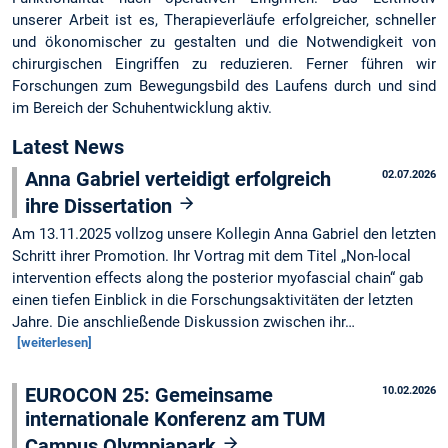
unserer Arbeit ist es, Therapieverläufe erfolgreicher, schneller
und ökonomischer zu gestalten und die Notwendigkeit von
chirurgischen Eingriffen zu reduzieren. Ferner führen wir
Forschungen zum Bewegungsbild des Laufens durch und sind
im Bereich der Schuhentwicklung aktiv.
Latest News
Anna Gabriel verteidigt erfolgreich
02.07.2026
ihre Dissertation
Am 13.11.2025 vollzog unsere Kollegin Anna Gabriel den letzten
Schritt ihrer Promotion. Ihr Vortrag mit dem Titel „Non-local
intervention effects along the posterior myofascial chain“ gab
einen tiefen Einblick in die Forschungsaktivitäten der letzten
Jahre. Die anschließende Diskussion zwischen ihr…
[weiterlesen]
EUROCON 25: Gemeinsame
10.02.2026
internationale Konferenz am TUM
Campus Olympiapark