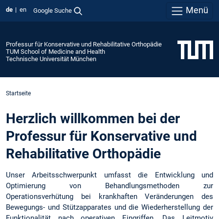
Menü
de
en
Google Suche
Professur für Konservative und Rehabilitative Orthopädie
TUM School of Medicine and Health
Technische Universität München
Startseite
Herzlich willkommen bei der
Professur für Konservative und
Rehabilitative Orthopädie
Unser Arbeitsschwerpunkt umfasst die Entwicklung und
Optimierung von Behandlungsmethoden zur
Operationsverhütung bei krankhaften Veränderungen des
Bewegungs- und Stützapparates und die Wiederherstellung der
Funktionalität nach operativen Eingriffen. Das Leitmotiv