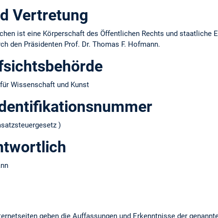
d Vertretung
hen ist eine Körperschaft des Öffentlichen Rechts und staatliche E
urch den Präsidenten Prof. Dr. Thomas F. Hofmann.
fsichtsbehörde
für Wissenschaft und Kunst
dentifikations­nummer
atzsteuergesetz )
ntwortlich
ann
ernetseiten geben die Auffassungen und Erkenntnisse der genannt