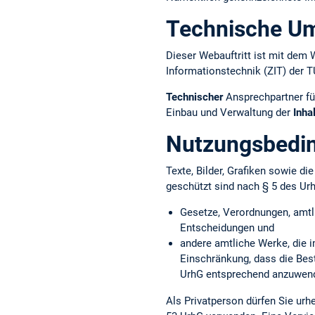
Technische U
Dieser Webauftritt ist mit d
Informationstechnik (ZIT) der 
Technischer
Ansprechpartner fü
Einbau und Verwaltung der
Inha
Nutzungsbedi
Texte, Bilder, Grafiken sowie d
geschützt sind nach § 5 des Ur
Gesetze, Verordnungen, amtl
Entscheidungen und
andere amtliche Werke, die i
Einschränkung, dass die Bes
UrhG entsprechend anzuwend
Als Privatperson dürfen Sie ur