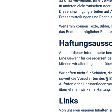
53 UrhG verwenden. Eine Vervie
in anderen elektronischen oder 
Diese Einwilligung erteilen auf
Pressemitteilungen und Reden s
Weiterhin können Texte, Bilder,
das Bestehen möglicher Rechte D
Haftungsaussc
Alle auf dieser Internetseite b
Eine Gewähr für die jederzeitige
können wir allerdings nicht üb
Wir haften nicht für Schäden, d
soweit die Vorschriften des § 8
Aufrufen oder Herunterladen vo
übernehmen wir keine Haftung.
Links
Von unseren eigenen Inhalten si