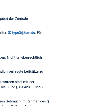
gebot der Zentrale
unter
typo3@tum.de
. Für
gen. Nicht urheberrechtlich
ich verfasste Leitsätze zu
t worden sind, mit der
bis 3 und § 63 Abs. 1 und 2
genen Gebrauch im Rahmen des §