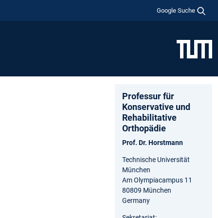
Google Suche
Professur für
Konservative und
Rehabilitative
Orthopädie
Prof. Dr. Horstmann
Technische Universität
München
Am Olympiacampus 11
80809 München
Germany
Sekretariat: