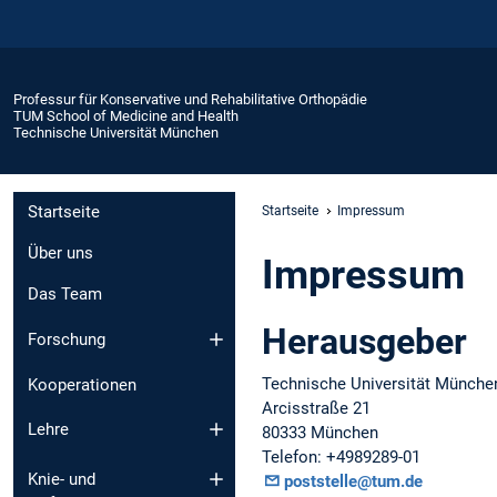
Professur für Konservative und Rehabilitative Orthopädie
TUM School of Medicine and Health
Technische Universität München
Startseite
Startseite
Impressum
Über uns
Impressum
Das Team
Herausgeber
Forschung
Technische Universität Münche
Kooperationen
Arcisstraße 21
Lehre
80333 München
Telefon: +4989289-01
Knie- und
poststelle@tum.de