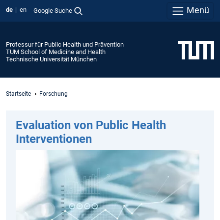
Menü
de
en
Google Suche
Professur für Public Health und Prävention
TUM School of Medicine and Health
Technische Universität München
Startseite
Forschung
Evaluation von Public Health
Interventionen