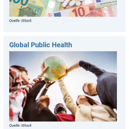
Quelle: iStock
Global Public Health
Quelle: iStock