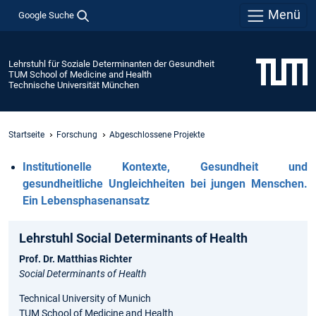
Menü
Google Suche
Lehrstuhl für Soziale Determinanten der Gesundheit
TUM School of Medicine and Health
Technische Universität München
Startseite
Forschung
Abgeschlossene Projekte
Institutionelle Kontexte, Gesundheit und
gesundheitliche Ungleichheiten bei jungen Menschen.
Ein Lebensphasenansatz
Lehrstuhl Social Determinants of Health
Prof. Dr. Matthias Richter
Social Determinants of Health
Technical University of Munich
TUM School of Medicine and Health