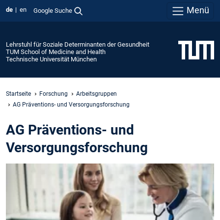
Menü
de
en
Google Suche
Lehrstuhl für Soziale Determinanten der Gesundheit
TUM School of Medicine and Health
Technische Universität München
Startseite
Forschung
Arbeitsgruppen
AG Präventions- und Versorgungsforschung
AG Präventions- und
Versorgungsforschung