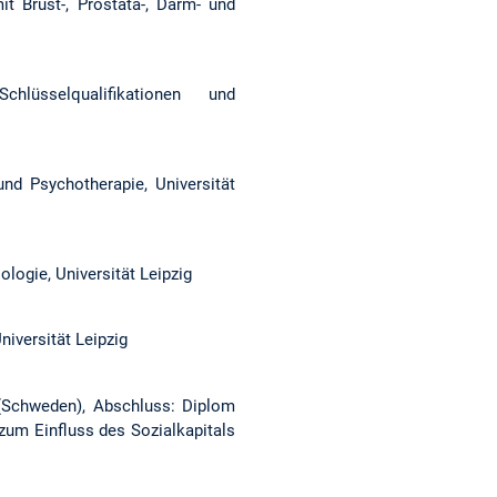
t Brust-, Prostata-, Darm- und
hlüsselqualifikationen und
und Psychotherapie, Universität
logie, Universität Leipzig
niversität Leipzig
 (Schweden), Abschluss: Diplom
zum Einfluss des Sozialkapitals