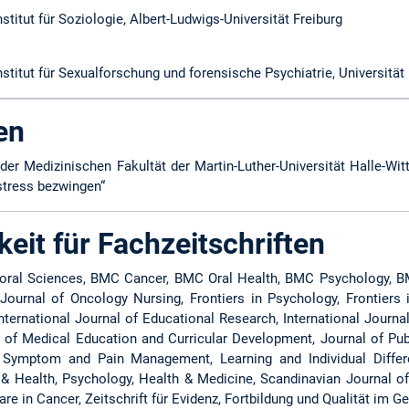
stitut für Soziologie, Albert-Ludwigs-Universität Freiburg
nstitut für Sexualforschung und forensische Psychiatrie, Universitä
en
der Medizinischen Fakultät der Martin-Luther-Universität Halle-Wi
stress bezwingen“
keit für Fachzeitschriften
vioral Sciences, BMC Cancer, BMC Oral Health, BMC Psychology,
Journal of Oncology Nursing, Frontiers in Psychology, Frontiers 
nternational Journal of Educational Research, International Journa
l of Medical Education and Curricular Development, Journal of Pub
f Symptom and Pain Management, Learning and Individual Diffe
 Health, Psychology, Health & Medicine, Scandinavian Journal of 
are in Cancer, Zeitschrift für Evidenz, Fortbildung und Qualität im