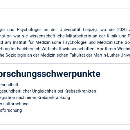
ogie und Psychologie an der Universität Leipzig, wo sie 2020 
tion war sie wissenschaftliche Mitarbeiterin an der Klinik und 
d am Institut für Medizinische Psychologie und Medizinische Sozi
burg im Fachbereich Wirtschaftswissenschaften. Vor ihrem Wechse
he Soziologie an der Medizinischen Fakultät der Martin-Luther-Unive
Forschungsschwerpunkte
esundheit
gesundheitlicher Ungleichheit bei Krebserkrankten
tegration nach einer Krebserkrankung
ozialforschung
gsforschung