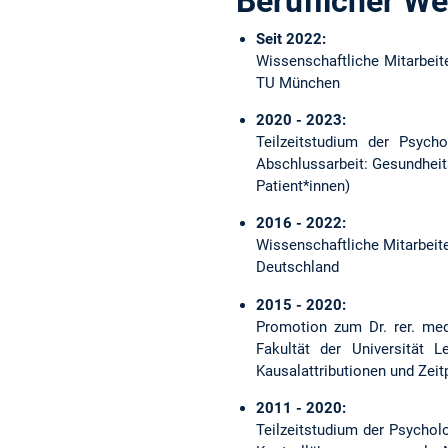
Beruflicher W
Seit 2022:
Wissenschaftliche Mitarbeit
TU München
2020 - 2023:
Teilzeitstudium der Psych
Abschlussarbeit: Gesundhei
Patient*innen)
2016 - 2022:
Wissenschaftliche Mitarbeiter
Deutschland
2015 - 2020:
Promotion zum Dr. rer. med
Fakultät der Universität L
Kausalattributionen und Zeit
2011 - 2020:
Teilzeitstudium der Psychol