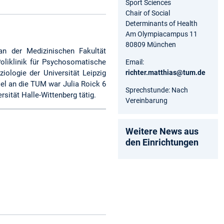
Sport Sciences
Chair of Social
Determinants of Health
Am Olympiacampus 11
80809 München
an der Medizinischen Fakultät
Poliklinik für Psychosomatische
Email:
richter.matthias@tum.de
ologie der Universität Leipzig
l an die TUM war Julia Roick 6
Sprechstunde: Nach
rsität Halle-Wittenberg tätig.
Vereinbarung
Weitere News aus
den Einrichtungen