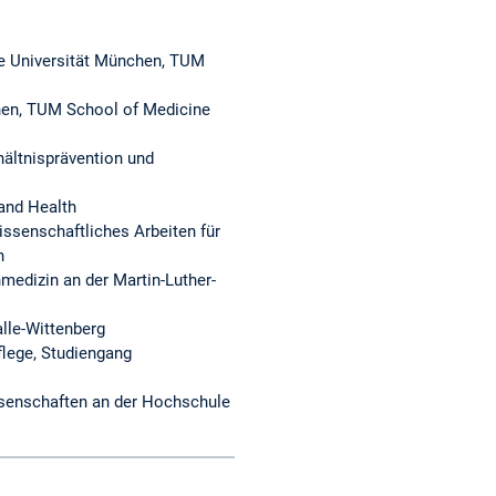
che Universität München, TUM
chen, TUM School of Medicine
ältnisprävention und
and Health
issenschaftliches Arbeiten für
h
medizin an der Martin-Luther-
lle-Wittenberg
lege, Studiengang
ssenschaften an der Hochschule