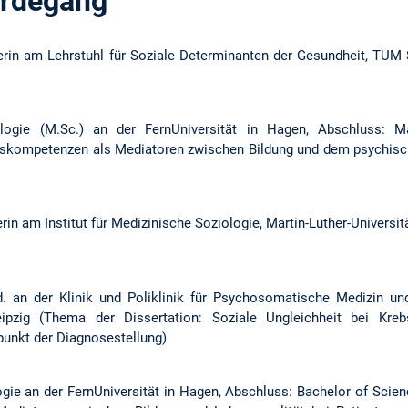
erdegang
erin am Lehrstuhl für Soziale Determinanten der Gesundheit, TUM
ologie (M.Sc.) an der FernUniversität in Hagen, Abschluss: 
tskompetenzen als Mediatoren zwischen Bildung und dem psychisc
in am Institut für Medizinische Soziologie, Martin-Luther-Universit
. an der Klinik und Poliklinik für Psychosomatische Medizin un
eipzig (Thema der Dissertation: Soziale Ungleichheit bei Kreb
punkt der Diagnosestellung)
ogie an der FernUniversität in Hagen, Abschluss: Bachelor of Scie