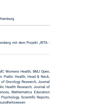
t Hamburg
ttenberg mit dem Projekt „RITA -
 BMC Womens Health, BMJ Open,
in Public Health, Head & Neck,
l of Oncology Research, Journal
lic Health Research, Journal of
rences, Mathematics Education
Psychology, Scientific Reports,
 Gesundheitswesen