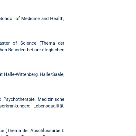
 School of Medicine and Health,
Master of Science (Thema der
hen Befinden bei onkologischen
ät Halle-Wittenberg, Halle/Saale,
d Psychotherapie, Medizinische
serkrankungen: Lebensqualität,
nce (Thema der Abschlussarbeit: