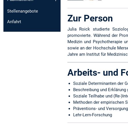
Stellenangebote
Zur Person
Anfahrt
Julia Roick studierte Soziol
promovierte. Während der Promo
Medizin und Psychotherapie un
sowie an der Hochschule Merse
Jahre am Institut für Medizinisc
Arbeits- und 
Soziale Determinanten der G
Beschreibung und Erklärung 
Soziale Teilhabe und (Re-)In
Methoden der empirischen S
Präventions- und Versorgun
Lehr-Lern-Forschung