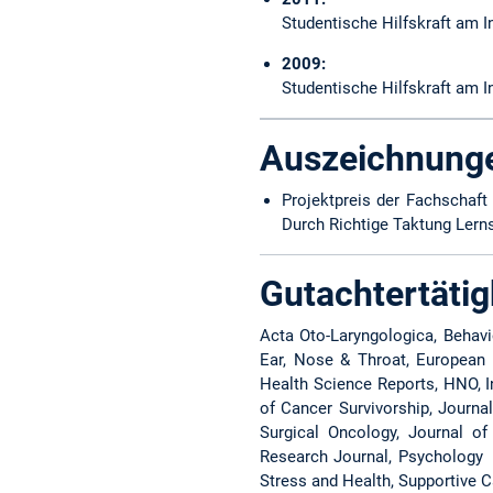
Studentische Hilfskraft am In
2009:
Studentische Hilfskraft am I
Auszeichnung
Projektpreis der Fachschaft 
Durch Richtige Taktung Lern
Gutachtertätig
Acta Oto-Laryngologica, Beha
Ear, Nose & Throat, European 
Health Science Reports, HNO, I
of Cancer Survivorship, Journa
Surgical Oncology, Journal o
Research Journal, Psychology &
Stress and Health, Supportive C