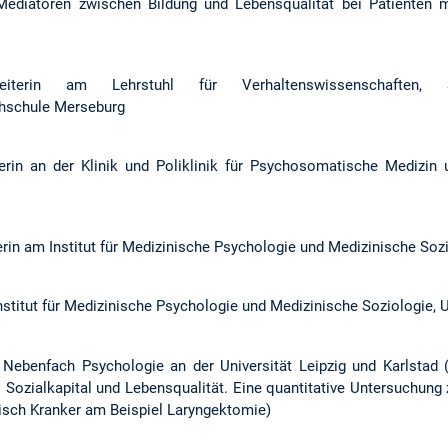
Mediatoren zwischen Bildung und Lebensqualität bei Patienten mi
beiterin am Lehrstuhl für Verhaltenswissenschaften, Sc
hschule Merseburg
erin an der Klinik und Poliklinik für Psychosomatische Medizin 
rin am Institut für Medizinische Psychologie und Medizinische Sozio
nstitut für Medizinische Psychologie und Medizinische Soziologie, U
 Nebenfach Psychologie an der Universität Leipzig und Karlstad
 Sozialkapital und Lebensqualität. Eine quantitative Untersuchung 
nisch Kranker am Beispiel Laryngektomie)