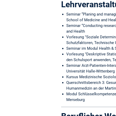
Lehrveranstal
Seminar “Planing and managin
School of Medicine and Heal
Seminar “Conducting research
and Health
Vorlesung "Soziale Determin
Schutzfaktoren, Technische 
Seminar im Modul Health & S
Vorlesung "Deskriptive Stati
den Schulsport anwenden, T
Seminar Arzt-Patienten-Inter
Universität Halle-Wittenberg
Kursus Medizinische Soziolo
Querschnittsbereich 3: Gesu
Humanmedizin an der Martin-
Modul Schlüsselkompetenzen
Merseburg