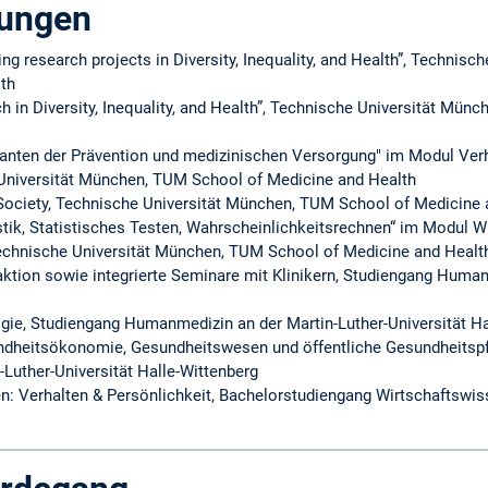
tungen
g research projects in Diversity, Inequality, and Health”, Technis
th
 in Diversity, Inequality, and Health”, Technische Universität Mün
anten der Prävention und medizinischen Versorgung" im Modul Verh
Universität München, TUM School of Medicine and Health
ociety, Technische Universität München, TUM School of Medicine 
stik, Statistisches Testen, Wahrscheinlichkeitsrechnen“ im Modul W
echnische Universität München, TUM School of Medicine and Healt
aktion sowie integrierte Seminare mit Klinikern, Studiengang Human
gie, Studiengang Humanmedizin an der Martin-Luther-Universität Ha
ndheitsökonomie, Gesundheitswesen und öffentliche Gesundheitspf
Luther-Universität Halle-Wittenberg
: Verhalten & Persönlichkeit, Bachelorstudiengang Wirtschaftswi