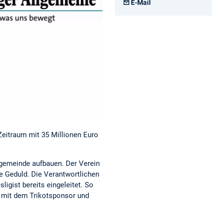
E-Mail
Zeitraum mit 35 Millionen Euro
ngemeinde aufbauen. Der Verein
e Geduld. Die Verantwortlichen
igist bereits eingeleitet. So
g mit dem Trikotsponsor und