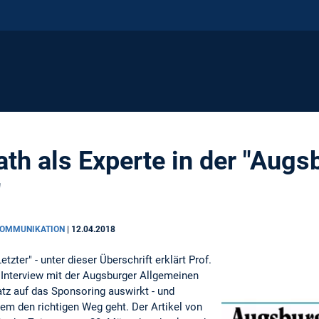
ath als Experte in der "Augs
"
 KOMMUNIKATION
|
12.04.2018
etzter" - unter dieser Überschrift erklärt Prof.
 Interview mit der Augsburger Allgemeinen
atz auf das Sponsoring auswirkt - und
em den richtigen Weg geht. Der Artikel von