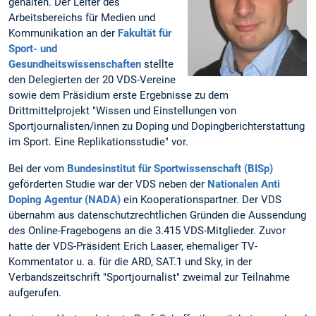
gehalten. Der Leiter des
Arbeitsbereichs für Medien und
Kommunikation an der
Fakultät für
Sport- und
Gesundheitswissenschaften
stellte
den Delegierten der 20 VDS-Vereine
sowie dem Präsidium erste Ergebnisse zu dem
Drittmittelprojekt "Wissen und Einstellungen von
Sportjournalisten/innen zu Doping und Dopingberichterstattung
im Sport. Eine Replikationsstudie" vor.
Bei der vom
Bundesinstitut für Sportwissenschaft (BISp)
geförderten Studie war der VDS neben der
Nationalen Anti
Doping Agentur (NADA)
ein Kooperationspartner. Der VDS
übernahm aus datenschutzrechtlichen Gründen die Aussendung
des Online-Fragebogens an die 3.415 VDS-Mitglieder. Zuvor
hatte der VDS-Präsident Erich Laaser, ehemaliger TV-
Kommentator u. a. für die ARD, SAT.1 und Sky, in der
Verbandszeitschrift "Sportjournalist" zweimal zur Teilnahme
aufgerufen.