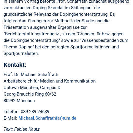
In seinem Vortrag betonte Prof. Schaffrath zunächst ausgehend
vom aktuellen Doping-Skandal im Skilanglauf die
grundsätzliche Relevanz der Dopingberichterstattung. Es
folgten Ausführungen zur Methodik der Studie und die
Präsentation ausgewählter Ergebnisse zur
"Berichterstattungsfrequenz", zu den "Gründen für bzw. gegen
die Dopingberichterstattung" sowie zu "Wissensbeständen zum
Thema Doping" bei den befragten Sportjournalistinnen und
Sportjournalisten.
Kontakt:
Prof. Dr. Michael Schaffrath
Arbeitsbereich für Medien und Kommunikation
Uptown München, Campus D
Georg-Brauchle Ring 60/62
80992 München
Telefon: 089 289 24639
E-Mail:
Michael.Schaffrath(at)tum.de
Text: Fabian Kautz