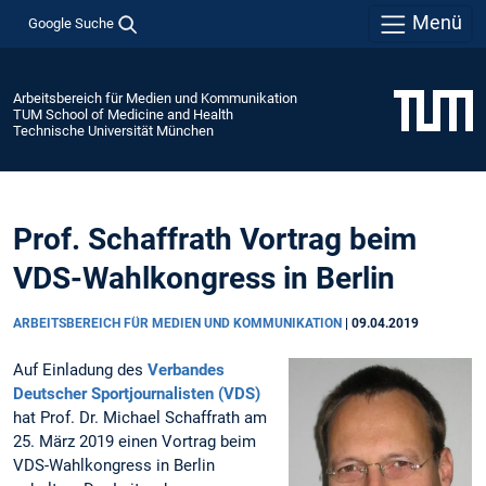
Menü
Google Suche
Arbeitsbereich für Medien und Kommunikation
TUM School of Medicine and Health
Technische Universität München
Prof. Schaffrath Vortrag beim
VDS-Wahlkongress in Berlin
ARBEITSBEREICH FÜR MEDIEN UND KOMMUNIKATION
|
09.04.2019
Auf Einladung des
Verbandes
Deutscher Sportjournalisten (VDS)
hat Prof. Dr. Michael Schaffrath am
25. März 2019 einen Vortrag beim
VDS-Wahlkongress in Berlin