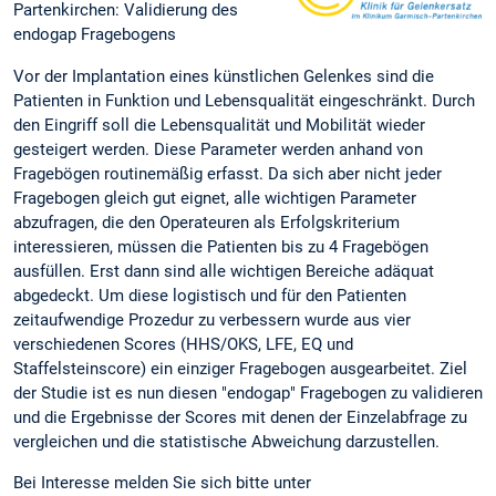
Partenkirchen: Validierung des
endogap Fragebogens
Vor der Implantation eines künstlichen Gelenkes sind die
Patienten in Funktion und Lebensqualität eingeschränkt. Durch
den Eingriff soll die Lebensqualität und Mobilität wieder
gesteigert werden. Diese Parameter werden anhand von
Fragebögen routinemäßig erfasst. Da sich aber nicht jeder
Fragebogen gleich gut eignet, alle wichtigen Parameter
abzufragen, die den Operateuren als Erfolgskriterium
interessieren, müssen die Patienten bis zu 4 Fragebögen
ausfüllen. Erst dann sind alle wichtigen Bereiche adäquat
abgedeckt. Um diese logistisch und für den Patienten
zeitaufwendige Prozedur zu verbessern wurde aus vier
verschiedenen Scores (HHS/OKS, LFE, EQ und
Staffelsteinscore) ein einziger Fragebogen ausgearbeitet. Ziel
der Studie ist es nun diesen "endogap" Fragebogen zu validieren
und die Ergebnisse der Scores mit denen der Einzelabfrage zu
vergleichen und die statistische Abweichung darzustellen.
Bei Interesse melden Sie sich bitte unter