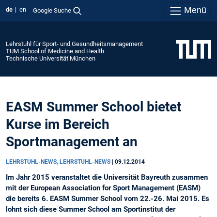
Menü
de
en
Google Suche
Lehrstuhl für Sport- und Gesundheitsmanagement
TUM School of Medicine and Health
Technische Universität München
EASM Summer School bietet
Kurse im Bereich
Sportmanagement an
LEHRSTUHL-NEWS, LEHRSTUHL-NEWS
|
09.12.2014
Im Jahr 2015 veranstaltet die Universität Bayreuth zusammen
mit der European Association for Sport Management (EASM)
die bereits 6. EASM Summer School vom 22.-26. Mai 2015. Es
lohnt sich diese Summer School am Sportinstitut der