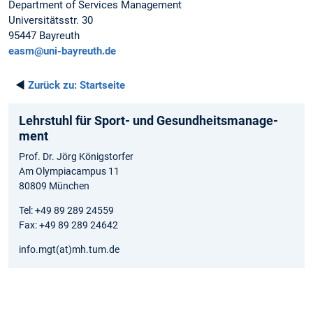
Department of Services Management
Universitätsstr. 30
95447 Bayreuth
easm@uni-bayreuth.de
◄
Zurück zu:
Startseite
Lehrstuhl für Sport- und Gesundheits­manage­
ment
Prof. Dr. Jörg Königstorfer
Am Olympiacampus 11
80809 München
Tel: +49 89 289 24559
Fax: +49 89 289 24642
info.mgt(at)mh.tum.de