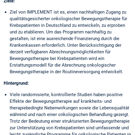
Ziele:
Ziel von IMPLEMENT ist es, einen nachhaltigen Zugang zu
qualitätsgesicherter onkologischer Bewegungstherapie für
Krebspatienten in Deutschland zu entwickeln, zu erproben
und zu etablieren. Um das Programm nachhaltig zu
gestalten, ist eine ausreichende Finanzierung durch die
Krankenkassen erforderlich. Unter Berücksichtigung der
derzeit verfügbaren Abrechnungsmöglichkeiten für
Bewegungstherapie bei Krebspatienten wird ein
Erstattungsmodell für die Abrechnung onkologischer
Bewegungstherapie in der Routineversorgung entwickelt.
Hintergrund:
Viele randomisierte, kontrollierte Studien haben positive
Effekte der Bewegungstherapie auf krankheits- und
therapiebedingte Nebenwirkungen sowie die Lebensqualität
während und nach einer onkologischen Behandlung gezeigt.
Trotz der Bedeutung einer strukturierten Bewegungstherapie
zur Unterstützung von Krebspatienten sind umfassende und
leicht zugängliche Programme für onkologische Patienten in