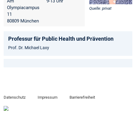
Am
9-13 Uhr
Olympiacampus
Quelle: privat
11
80809 München
Professur für Public Health und Prävention
Prof. Dr. Michael Laxy
Datenschutz
Impressum
Barrierefreiheit