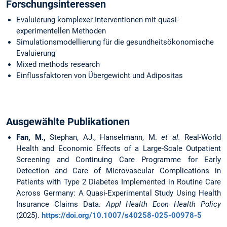
Forschungsinteressen
Evaluierung komplexer Interventionen mit quasi-
experimentellen Methoden
Simulationsmodellierung für die gesundheitsökonomische
Evaluierung
Mixed methods research
Einflussfaktoren von Übergewicht und Adipositas
Ausgewählte Publikationen
Fan, M.,
Stephan, AJ., Hanselmann, M.
et al.
Real-World
Health and Economic Effects of a Large-Scale Outpatient
Screening and Continuing Care Programme for Early
Detection and Care of Microvascular Complications in
Patients with Type 2 Diabetes Implemented in Routine Care
Across Germany: A Quasi-Experimental Study Using Health
Insurance Claims Data.
Appl Health Econ Health Policy
(2025).
https://doi.org/10.1007/s40258-025-00978-5