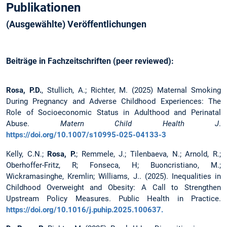
Publikationen
(Ausgewählte) Veröffentlichungen
Beiträge in Fachzeitschriften (peer reviewed):
Rosa, P.D.
, Stullich, A.; Richter, M. (2025) Maternal Smoking
During Pregnancy and Adverse Childhood Experiences: The
Role of Socioeconomic Status in Adulthood and Perinatal
Abuse.
Matern Child Health J
.
https://doi.org/10.1007/s10995-025-04133-3
Kelly, C.N.;
Rosa, P.
; Remmele, J.; Tilenbaeva, N.; Arnold, R.;
Oberhoffer-Fritz, R; Fonseca, H; Buoncristiano, M.;
Wickramasinghe, Kremlin; Williams, J.. (2025). Inequalities in
Childhood Overweight and Obesity: A Call to Strengthen
Upstream Policy Measures. Public Health in Practice.
https://doi.org/10.1016/j.puhip.2025.100637.