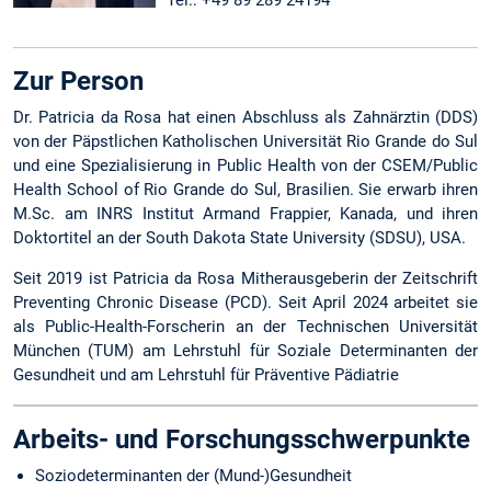
Tel.: +49 89 289 24194
Zur Person
Dr. Patricia da Rosa hat einen Abschluss als Zahnärztin (DDS)
von der Päpstlichen Katholischen Universität Rio Grande do Sul
und eine Spezialisierung in Public Health von der CSEM/Public
Health School of Rio Grande do Sul, Brasilien. Sie erwarb ihren
M.Sc. am INRS Institut Armand Frappier, Kanada, und ihren
Doktortitel an der South Dakota State University (SDSU), USA.
Seit 2019 ist Patricia da Rosa Mitherausgeberin der Zeitschrift
Preventing Chronic Disease (PCD). Seit April 2024 arbeitet sie
als Public-Health-Forscherin an der Technischen Universität
München (TUM) am Lehrstuhl für Soziale Determinanten der
Gesundheit und am Lehrstuhl für Präventive Pädiatrie
Arbeits- und Forschungsschwerpunkte
Soziodeterminanten der (Mund-)Gesundheit