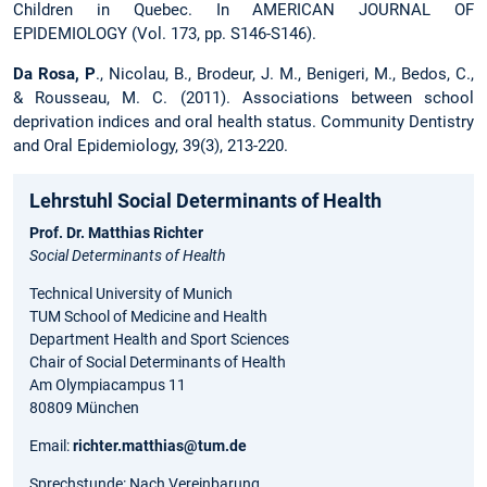
Children in Quebec. In AMERICAN JOURNAL OF
EPIDEMIOLOGY (Vol. 173, pp. S146-S146).
Da Rosa, P
., Nicolau, B., Brodeur, J. M., Benigeri, M., Bedos, C.,
& Rousseau, M. C. (2011). Associations between school
deprivation indices and oral health status. Community Dentistry
and Oral Epidemiology, 39(3), 213-220.
Lehrstuhl Social Determinants of Health
Prof. Dr. Matthias Richter
Social Determinants of Health
Technical University of Munich
TUM School of Medicine and Health
Department Health and Sport Sciences
Chair of Social Determinants of Health
Am Olympiacampus 11
80809 München
Email:
richter.matthias@tum.de
Sprechstunde: Nach Vereinbarung