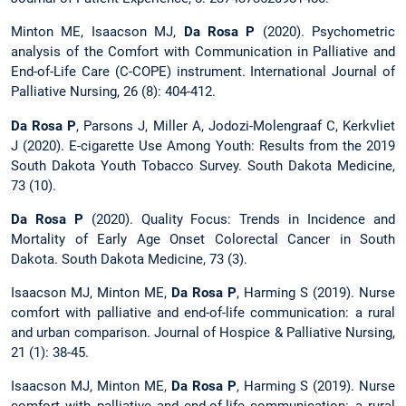
Minton ME, Isaacson MJ,
Da Rosa P
(2020). Psychometric
analysis of the Comfort with Communication in Palliative and
End-of-Life Care (C-COPE) instrument. International Journal of
Palliative Nursing, 26 (8): 404-412.
Da Rosa P
, Parsons J, Miller A, Jodozi-Molengraaf C, Kerkvliet
J (2020). E-cigarette Use Among Youth: Results from the 2019
South Dakota Youth Tobacco Survey. South Dakota Medicine,
73 (10).
Da Rosa P
(2020). Quality Focus: Trends in Incidence and
Mortality of Early Age Onset Colorectal Cancer in South
Dakota. South Dakota Medicine, 73 (3).
Isaacson MJ, Minton ME,
Da Rosa P
, Harming S (2019). Nurse
comfort with palliative and end-of-life communication: a rural
and urban comparison. Journal of Hospice & Palliative Nursing,
21 (1): 38-45.
Isaacson MJ, Minton ME,
Da Rosa P
, Harming S (2019). Nurse