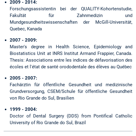
2009 - 2014:
Forschungsassistentin bei der QUALITY-Kohortenstudie,
Fakultät für Zahnmedizin und
Mundgesundheitswissenschaften der McGill-Universität,
Quebec, Kanada
2007 - 2009:
Master's degree in Health Science, Epidemiology and
Biostatistics Unit at INRS Institut Armand Frappier, Canada.
Thesis: Associations entre les indices de défavorisation des
écoles et l'état de santé orododentale des élèves au Québec
2005 - 2007:
Fachärztin für öffentliche Gesundheit und medizinische
Grundversorgung, CSEM/Schule für öffentliche Gesundheit
von Rio Grande do Sul, Brasilien
1999 - 2004:
Doctor of Dental Surgery (DDS) from Pontifical Catholic
University of Rio Grande do Sul, Brazil