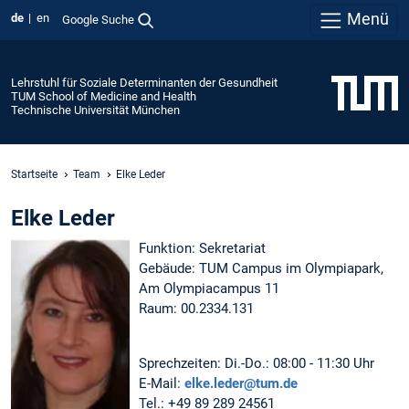
Menü
de
en
Google Suche
Lehrstuhl für Soziale Determinanten der Gesundheit
TUM School of Medicine and Health
Technische Universität München
Startseite
Team
Elke Leder
Elke Leder
Funktion: Sekretariat
Gebäude: TUM Campus im Olympiapark,
Am Olympiacampus 11
Raum: 00.2334.131
Sprechzeiten: Di.-Do.: 08:00 - 11:30 Uhr
E-Mail:
elke.leder@tum.de
Tel.: +49 89 289 24561