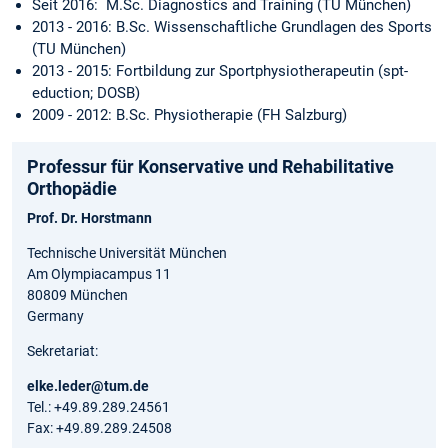
Seit 2016: M.Sc. Diagnostics and Training (TU München)
2013 - 2016: B.Sc. Wissenschaftliche Grundlagen des Sports
(TU München)
2013 - 2015: Fortbildung zur Sportphysiotherapeutin (spt-
eduction; DOSB)
2009 - 2012: B.Sc. Physiotherapie (FH Salzburg)
Professur für Konservative und Rehabilitative
Orthopädie
Prof. Dr. Horstmann
Technische Universität München
Am Olympiacampus 11
80809 München
Germany
Sekretariat:
elke.leder@tum.de
Tel.: +49.89.289.24561
Fax: +49.89.289.24508