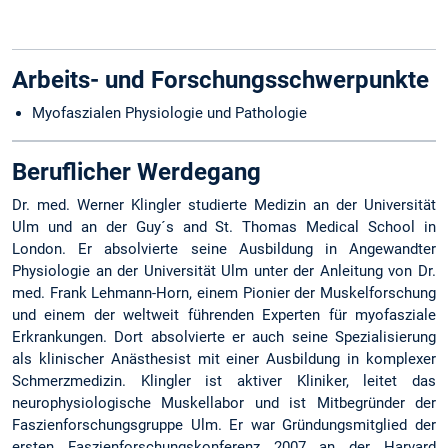
Arbeits- und Forschungsschwerpunkte
Myofaszialen Physiologie und Pathologie
Beruflicher Werdegang
Dr. med. Werner Klingler studierte Medizin an der Universität
Ulm und an der Guy´s and St. Thomas Medical School in
London. Er absolvierte seine Ausbildung in Angewandter
Physiologie an der Universität Ulm unter der Anleitung von Dr.
med. Frank Lehmann-Horn, einem Pionier der Muskelforschung
und einem der weltweit führenden Experten für myofasziale
Erkrankungen. Dort absolvierte er auch seine Spezialisierung
als klinischer Anästhesist mit einer Ausbildung in komplexer
Schmerzmedizin. Klingler ist aktiver Kliniker, leitet das
neurophysiologische Muskellabor und ist Mitbegründer der
Faszienforschungsgruppe Ulm. Er war Gründungsmitglied der
ersten Faszienforschungskonferenz 2007 an der Harvard