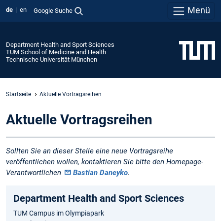
Menü
de
en
Google Suche
Department Health and Sport Sciences
TUM School of Medicine and Health
Technische Universität München
Startseite
Aktuelle Vortragsreihen
Aktuelle Vortragsreihen
Sollten Sie an dieser Stelle eine neue Vortragsreihe
veröffentlichen wollen, kontaktieren Sie bitte den Homepage-
Verantwortlichen
Bastian Daneyko
.
Department Health and Sport Sciences
TUM Campus im Olympiapark