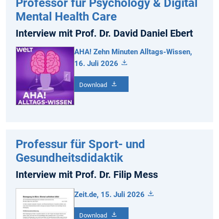
Professor für Psychology & Digital
Mental Health Care
Interview mit Prof. Dr. David Daniel Ebert
AHA! Zehn Minuten Alltags-Wissen,
16. Juli 2026
Download
Professur für Sport- und
Gesundheitsdidaktik
Interview mit Prof. Dr. Filip Mess
Zeit.de, 15. Juli 2026
Download