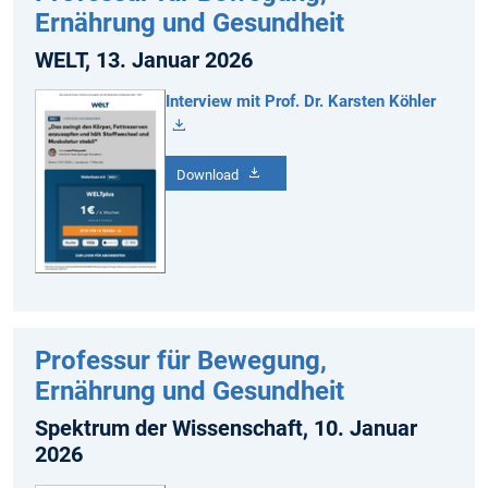
Ernährung und Gesundheit
WELT, 13. Januar 2026
Interview mit Prof. Dr. Karsten Köhler
Download
Professur für Bewegung,
Ernährung und Gesundheit
Spektrum der Wissenschaft, 10. Januar
2026