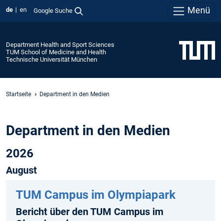
Menü
de
en
Google Suche
Department Health and Sport Sciences
TUM School of Medicine and Health
Technische Universität München
Startseite
Department in den Medien
Department in den Medien
2026
August
TUM Campus im Olympiapark
Bericht über den TUM Campus im