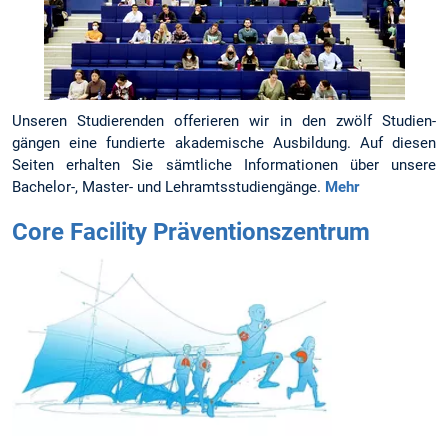
Unseren Stu­dierenden offerieren wir in den zwölf Studien­
gängen eine fun­dierte aka­de­mische Aus­bil­dung. Auf diesen
Seiten er­halten Sie sämt­liche In­for­ma­tionen über unsere
Bachelor-, Master- und Lehramts­studi­en­gänge.
Mehr
Core Facility Präventionszentrum