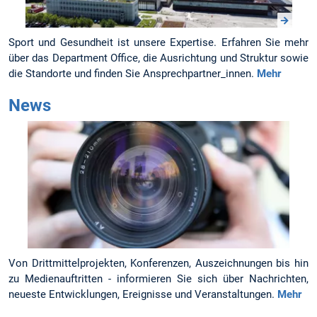
Sport und Gesundheit ist unsere Expertise. Erfahren Sie mehr
über das Department Office, die Aus­richtung und Struktur sowie
die Stand­orte und finden Sie Ansprech­partner_innen.
Mehr
News
Von Drittmittelprojekten, Konferenzen, Aus­zeich­nungen bis hin
zu Medien­auftritten - infor­mieren Sie sich über Nachrichten,
neueste Ent­wicklungen, Ereignisse und Ver­anstal­tungen.
Mehr