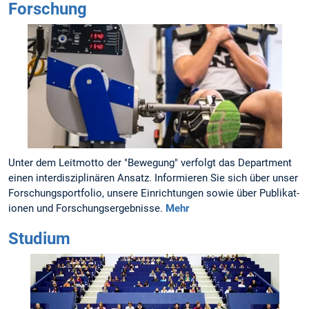
Forschung
Unter dem Leit­motto der "Bewegung" verfolgt das Department
einen inter­dis­zi­plinären Ansatz. Infor­mieren Sie sich über unser
For­schungs­port­folio, unsere Ein­richtungen sowie über Pu­bli­kat­
ionen und Forschungs­er­gebnisse.
Mehr
Studium