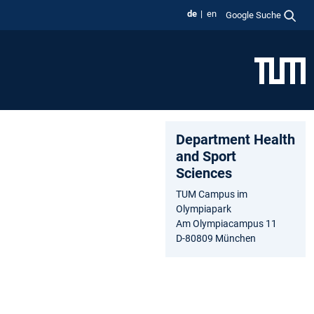
de
en
Google Suche
Department Health
and Sport
Sciences
TUM Campus im
Olympiapark
Am Olympiacampus 11
D-80809 München