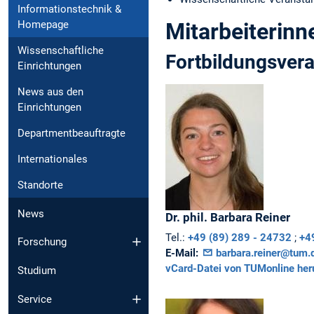
Informationstechnik &
Mitarbeiterinn
Homepage
Wissenschaftliche
Fortbildungsvera
Einrichtungen
News aus den
Einrichtungen
Departmentbeauftragte
Internationales
Standorte
News
Dr. phil.
Barbara
Reiner
Tel.:
+49 (89) 289 - 24732
;
+4
Forschung
E-Mail:
barbara.reiner@tum.
vCard-Datei von TUMonline her
Studium
Service