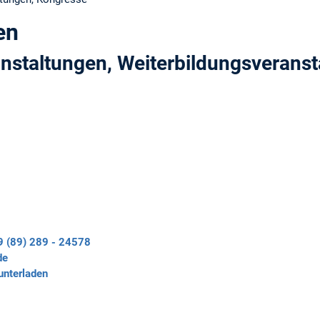
en
nstaltungen, Weiterbildungsverans
9 (89) 289 - 24578
de
unterladen