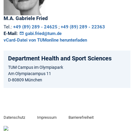
M.A.
Gabriele
Fried
Tel.:
+49 (89) 289 - 24625
;
+49 (89) 289 - 22363
E-Mail:
gabi.fried@tum.de
vCard-Datei von TUMonline herunterladen
Department Health and Sport Sciences
TUM Campus im Olympiapark
Am Olympiacampus 11
D-80809 München
Datenschutz
Impressum
Barrierefreiheit