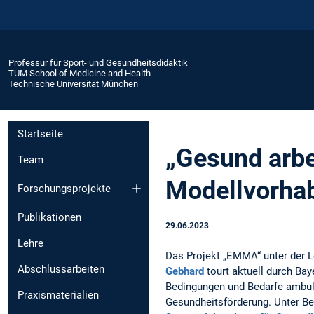
Professur für Sport- und Gesundheitsdidaktik
TUM School of Medicine and Health
Technische Universität München
Startseite
„Gesund arbe
Team
Modellvorhab
Forschungsprojekte
Publikationen
29.06.2023
Lehre
Das Projekt „EMMA“ unter der L
Abschlussarbeiten
Gebhard
tourt aktuell durch Bay
Bedingungen und Bedarfe ambula
Praxismaterialien
Gesundheitsförderung. Unter Be