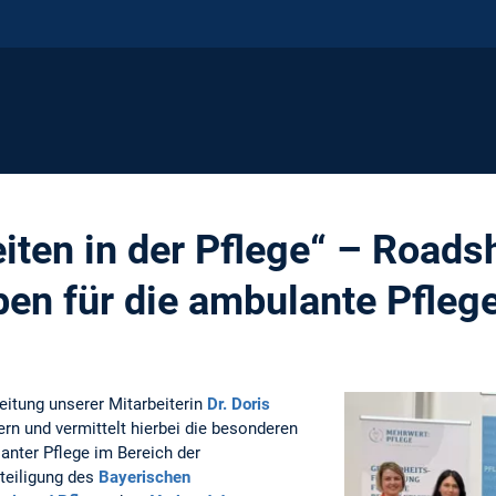
iten in der Pflege“ – Road
en für die ambulante Pfleg
eitung unserer Mitarbeiterin
Dr. Doris
ern und vermittelt hierbei die besonderen
nter Pflege im Bereich der
teiligung des
Bayerischen