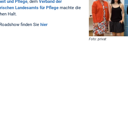
eit und Pflege
, dem
Verband der
rischen Landesamts für Pflege
machte die
hen Halt.
r Roadshow finden Sie
hier
Foto: privat