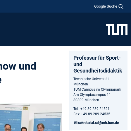
Google Suche
Professur für Sport-
show und
und
Gesundheitsdidaktik
e
Technische Universität
München
TUM Campus im Olympiapark
Am Olympiacampus 11
80809 München
Tel.: +49.89.289.24521
Fax: +49.89.289.24535
sekretariat.sd@mh.tum.de