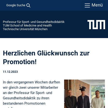
Menü
Google Suche
Professur für Sport- und Gesundheitsdidaktik
TUM School of Medicine and Health
Technische Universität München
Herzlichen Glückwunsch zur
Promotion!
11.12.2023
In den vergangenen Wochen durften
wir gleich zwei unserer Mitarbeiter
an der Professur für Sport- und
Gesundheitsdidaktik zu ihren
bestandenen Promotionen