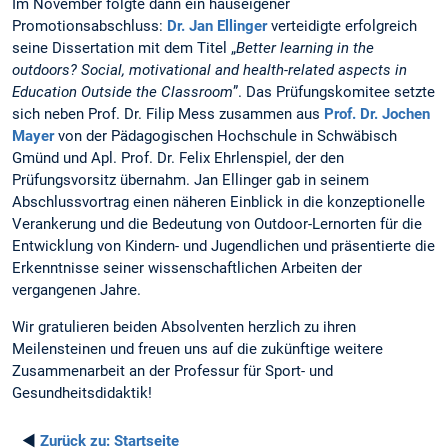
Im November folgte dann ein hauseigener
Promotionsabschluss:
Dr. Jan Ellinger
verteidigte erfolgreich
seine Dissertation mit dem Titel „
Better learning in the
outdoors?
Social, motivational and health-related aspects in
Education Outside the Classroom
”. Das Prüfungskomitee setzte
sich neben Prof. Dr. Filip Mess zusammen aus
Prof. Dr. Jochen
Mayer
von der Pädagogischen Hochschule in Schwäbisch
Gmünd und Apl. Prof. Dr. Felix Ehrlenspiel, der den
Prüfungsvorsitz übernahm. Jan Ellinger gab in seinem
Abschlussvortrag einen näheren Einblick in die konzeptionelle
Verankerung und die Bedeutung von Outdoor-Lernorten für die
Entwicklung von Kindern- und Jugendlichen und präsentierte die
Erkenntnisse seiner wissenschaftlichen Arbeiten der
vergangenen Jahre.
Wir gratulieren beiden Absolventen herzlich zu ihren
Meilensteinen und freuen uns auf die zukünftige weitere
Zusammenarbeit an der Professur für Sport- und
Gesundheitsdidaktik!
◄
Zurück zu:
Startseite