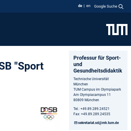
de
en
Google Suche
Professur für Sport-
OSB "Sport
und
Gesundheitsdidaktik
Technische Universität
München
TUM Campus im Olympiapark
Am Olympiacampus 11
80809 München
Tel.: +49.89.289.24521
Fax: +49.89.289.24535
sekretariat.sd@mh.tum.de