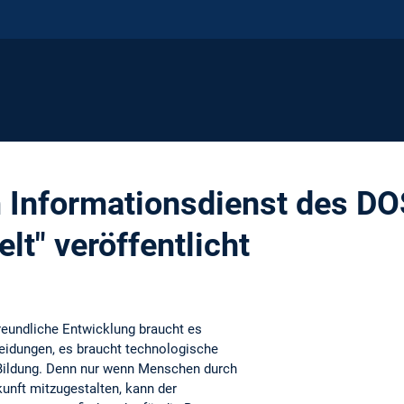
im Informationsdienst des D
t" veröffentlicht
reundliche Entwicklung braucht es
eidungen, es braucht technologische
 Bildung. Denn nur wenn Menschen durch
kunft mitzugestalten, kann der