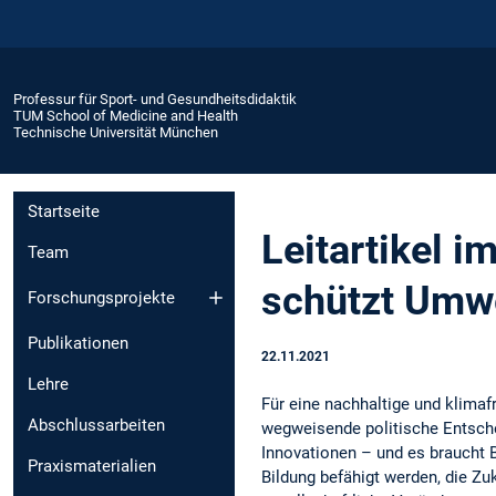
Professur für Sport- und Gesundheitsdidaktik
TUM School of Medicine and Health
Technische Universität München
Startseite
Leitartikel 
Team
schützt Umwel
Forschungsprojekte
Publikationen
22.11.2021
Lehre
Für eine nachhaltige und klimaf
Abschlussarbeiten
wegweisende politische Entsch
Innovationen – und es braucht
Praxismaterialien
Bildung befähigt werden, die Zu