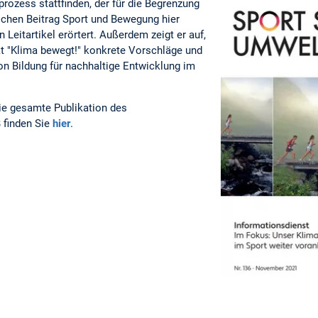
rozess stattfinden, der für die Begrenzung
lchen Beitrag Sport und Bewegung hier
n Leitartikel erörtert. Außerdem zeigt er auf,
t "Klima bewegt!" konkrete Vorschläge und
on Bildung für nachhaltige Entwicklung im
die gesamte Publikation des
 finden Sie
hier
.