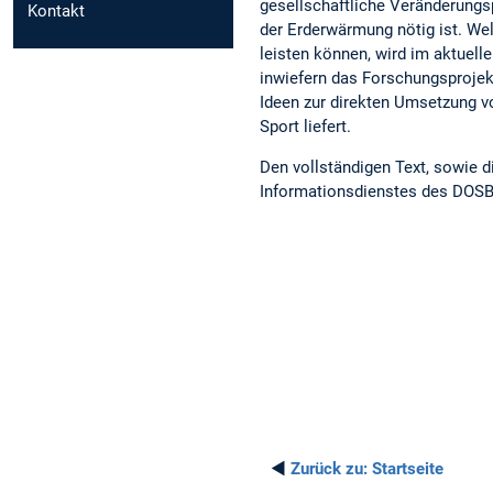
gesellschaftliche Veränderungsp
Kontakt
der Erderwärmung nötig ist. We
leisten können, wird im aktuelle
inwiefern das Forschungsprojek
Ideen zur direkten Umsetzung v
Sport liefert.
Den vollständigen Text, sowie 
Informationsdienstes des DOSB
◄
Zurück zu:
Startseite