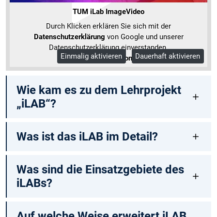
TUM iLab ImageVideo
Durch Klicken erklären Sie sich mit der
Datenschutzerklärung
von Google und unserer
Datenschutzerklärung einverstanden.
Einmalig aktivieren
Dauerhaft aktivieren
Mehr Informationen
​​​​​​​Wie kam es zu dem Lehrprojekt
„iLAB“?
Was ist das iLAB im Detail?
​​​​​​​Was sind die Einsatzgebiete des
iLABs?
Auf welche Weise erweitert iLAB