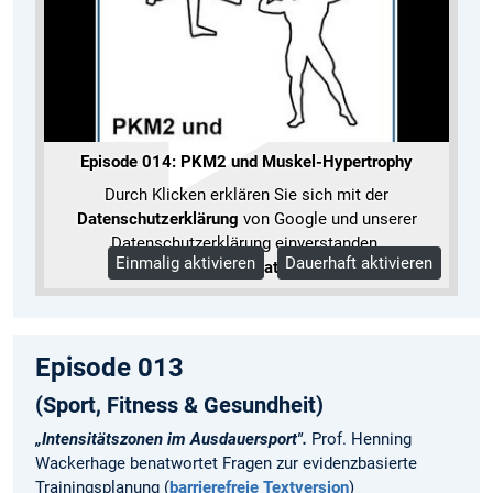
Episode 014: PKM2 und Muskel-Hypertrophy
Durch Klicken erklären Sie sich mit der
Datenschutzerklärung
von Google und unserer
Datenschutzerklärung einverstanden.
Einmalig aktivieren
Dauerhaft aktivieren
Mehr Informationen
Episode 013
(Sport, Fitness & Gesundheit)
„Intensitätszonen im Ausdauersport".
Prof. Henning
Wackerhage benatwortet Fragen zur evidenzbasierte
Trainingsplanung (
barrierefreie Textversion
)