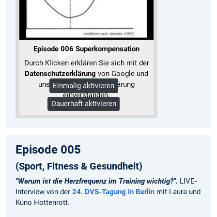
Episode 006 Superkompensation
Durch Klicken erklären Sie sich mit der
Datenschutzerklärung
von Google und
unserer Datenschutzerklärung
Einmalig aktivieren
einverstanden.
Dauerhaft aktivieren
Mehr Informationen
Episode 005
(Sport, Fitness & Gesundheit)
"Warum ist die Herzfrequenz im Training wichtig?".
LIVE-
Interview von der
24. DVS-Tagung in Berlin
mit Laura und
Kuno Hottenrott.