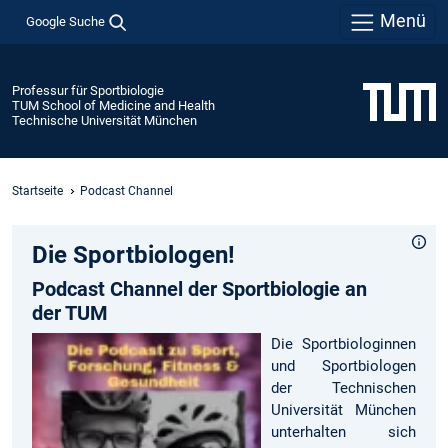
Menü
Google Suche
Professur für Sportbiologie
TUM School of Medicine and Health
Technische Universität München
Startseite
Podcast Channel
Die Sportbiologen!
Podcast Channel der Sportbiologie an
der TUM
Die Sportbiologinnen
und Sportbiologen
der Technischen
Universität München
unterhalten sich