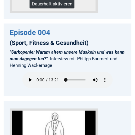
Dauerhaft aktivieren
Mehr Informationen
Episode 004
(Sport, Fitness & Gesundheit)
"Sarkopenie: Warum altern unsere Muskeln und was kann
man dagegen tun?".
Interview mit Philipp Baumert und
Henning Wackerhage