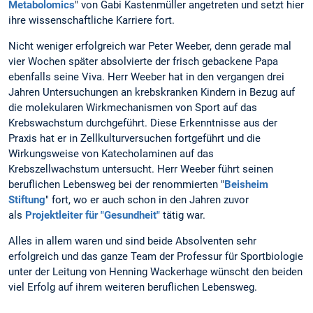
Metabolomics
" von Gabi Kastenmüller angetreten und setzt hier
ihre wissenschaftliche Karriere fort.
Nicht weniger erfolgreich war Peter Weeber, denn gerade mal
vier Wochen später absolvierte der frisch gebackene Papa
ebenfalls seine Viva. Herr Weeber hat in den vergangen drei
Jahren Untersuchungen an krebskranken Kindern in Bezug auf
die molekularen Wirkmechanismen von Sport auf das
Krebswachstum durchgeführt. Diese Erkenntnisse aus der
Praxis hat er in Zellkulturversuchen fortgeführt und die
Wirkungsweise von Katecholaminen auf das
Krebszellwachstum untersucht. Herr Weeber führt seinen
beruflichen Lebensweg bei der renommierten "
Beisheim
Stiftung
" fort, wo er auch schon in den Jahren zuvor
als
Projektleiter für "Gesundheit"
tätig war.
Alles in allem waren und sind beide Absolventen sehr
erfolgreich und das ganze Team der Professur für Sportbiologie
unter der Leitung von Henning Wackerhage wünscht den beiden
viel Erfolg auf ihrem weiteren beruflichen Lebensweg.