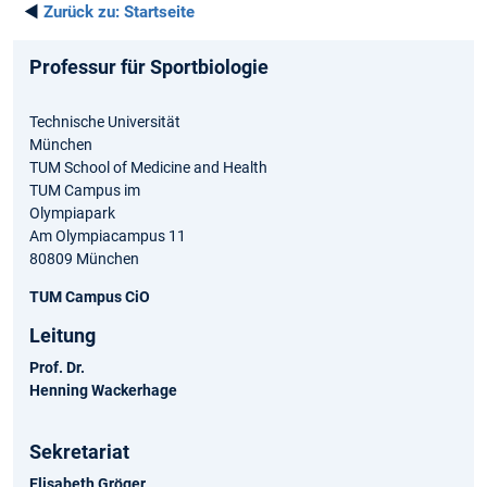
◄
Zurück zu:
Startseite
Professur für Sportbiologie
Technische Universität
München
TUM School of Medicine and Health
TUM Campus im
Olympiapark
Am Olympiacampus 11
80809 München
TUM Campus CiO
Leitung
Prof. Dr.
Henning Wackerhage
Sekretariat
Elisabeth Gröger