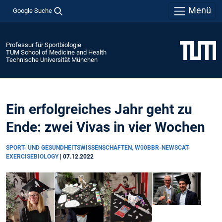
Menü
Google Suche
Professur für Sportbiologie
TUM School of Medicine and Health
Technische Universität München
Ein erfolgreiches Jahr geht zu
Ende: zwei Vivas in vier Wochen
SPORT- UND GESUNDHEITSWISSENSCHAFTEN, W00BBR-NEWSCAT-
EXERCISEBIOLOGY
|
07.12.2022