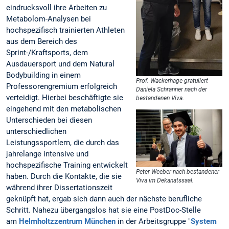
eindrucksvoll ihre Arbeiten zu
Metabolom-Analysen bei
hochspezifisch trainierten Athleten
aus dem Bereich des
Sprint-/Kraftsports, dem
Ausdauersport und dem Natural
Bodybuilding in einem
Prof. Wackerhage gratuliert
Professorengremium erfolgreich
Daniela Schranner nach der
verteidigt. Hierbei beschäftigte sie
bestandenen Viva.
eingehend mit den metabolischen
Unterschieden bei diesen
unterschiedlichen
Leistungssportlern, die durch das
jahrelange intensive und
hochspezifische Training entwickelt
Peter Weeber nach bestandener
haben. Durch die Kontakte, die sie
Viva im Dekanatssaal.
während ihrer Dissertationszeit
geknüpft hat, ergab sich dann auch der nächste berufliche
Schritt. Nahezu übergangslos hat sie eine PostDoc-Stelle
am
Helmholtzzentrum München
in der Arbeitsgruppe "
System