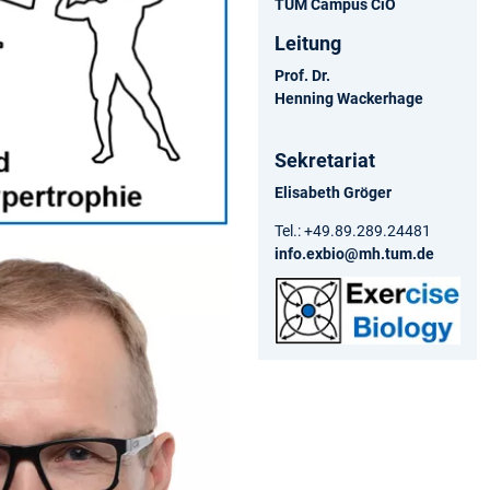
TUM Campus CiO
Leitung
Prof. Dr.
Henning Wackerhage
Sekretariat
Elisabeth Gröger
Tel.: +49.89.289.24481
info.exbio@mh.tum.de