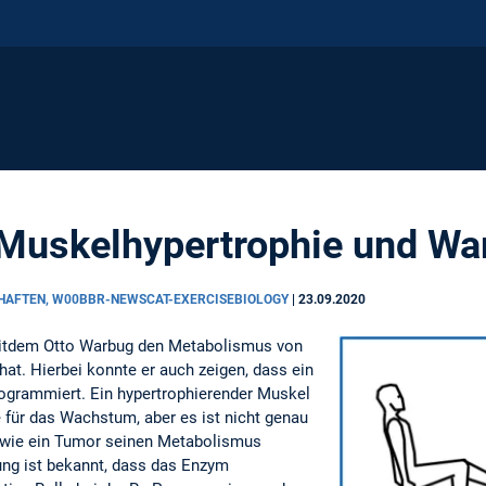
Muskelhypertrophie und War
CHAFTEN, W00BBR-NEWSCAT-EXERCISEBIOLOGY
|
23.09.2020
seitdem Otto Warbug den Metabolismus von
. Hierbei konnte er auch zeigen, dass ein
grammiert. Ein hypertrophierender Muskel
 für das Wachstum, aber es ist nicht genau
h wie ein Tumor seinen Metabolismus
ung ist bekannt, dass das Enzym