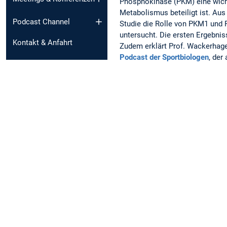
Phosphokinase (PKM) eine wich
Metabolismus beteiligt ist. Aus
Podcast Channel
Studie die Rolle von PKM1 und
untersucht. Die ersten Ergebnis
Kontakt & Anfahrt
Zudem erklärt Prof. Wackerhage
Podcast der Sportbiologen
, der