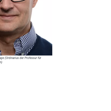
ge (Ordinarius der Professur für
n)