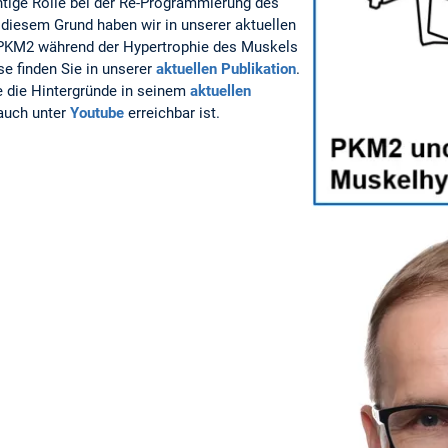
tige Rolle bei der Re-Programmierung des
 diesem Grund haben wir in unserer aktuellen
 PKM2 während der Hypertrophie des Muskels
se finden Sie in unserer
aktuellen Publikation
.
 die Hintergründe in seinem
aktuellen
 auch unter
Youtube
erreichbar ist.