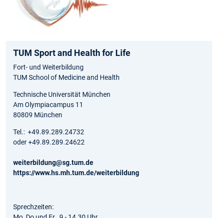
TUM Sport and Health for Life
Fort- und Weiterbildung
TUM School of Medicine and Health
Technische Universität München
Am Olympiacampus 11
80809 München
Tel.: +49.89.289.24732
oder +49.89.289.24622
weiterbildung@sg.tum.de
https://www.hs.mh.tum.de/­weiterbildung
Sprechzeiten:
Mo, Do und Fr., 9 - 14.30 Uhr