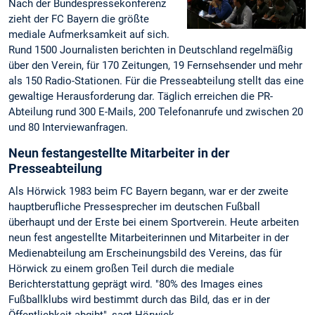
Nach der Bundespressekonferenz
zieht der FC Bayern die größte
mediale Aufmerksamkeit auf sich.
Rund 1500 Journalisten berichten in Deutschland regelmäßig
über den Verein, für 170 Zeitungen, 19 Fernsehsender und mehr
als 150 Radio-Stationen. Für die Presseabteilung stellt das eine
gewaltige Herausforderung dar. Täglich erreichen die PR-
Abteilung rund 300 E-Mails, 200 Telefonanrufe und zwischen 20
und 80 Interviewanfragen.
Neun festangestellte Mitarbeiter in der
Presseabteilung
Als Hörwick 1983 beim FC Bayern begann, war er der zweite
hauptberufliche Pressesprecher im deutschen Fußball
überhaupt und der Erste bei einem Sportverein. Heute arbeiten
neun fest angestellte Mitarbeiterinnen und Mitarbeiter in der
Medienabteilung am Erscheinungsbild des Vereins, das für
Hörwick zu einem großen Teil durch die mediale
Berichterstattung geprägt wird. "80% des Images eines
Fußballklubs wird bestimmt durch das Bild, das er in der
Öffentlichkeit abgibt", sagt Hörwick.