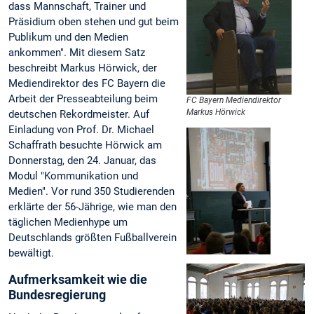
dass Mannschaft, Trainer und
Präsidium oben stehen und gut beim
Publikum und den Medien
ankommen". Mit diesem Satz
beschreibt Markus Hörwick, der
Mediendirektor des FC Bayern die
Arbeit der Presseabteilung beim
FC Bayern Mediendirektor
Markus Hörwick
deutschen Rekordmeister. Auf
Einladung von Prof. Dr. Michael
Schaffrath besuchte Hörwick am
Donnerstag, den 24. Januar, das
Modul "Kommunikation und
Medien". Vor rund 350 Studierenden
erklärte der 56-Jährige, wie man den
täglichen Medienhype um
Deutschlands größten Fußballverein
bewältigt.
Aufmerksamkeit wie die
Bundesregierung