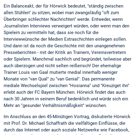
Ein Balanceakt, der für Hörwick bedeutet, "ständig zwischen
allen Stühlen" zu sitzen, wobei man zwangsläufig "oft zum
Überbringer schlechter Nachrichten" werde. Entweder, wenn
Journalisten Interviews verweigert würden, oder wenn man den
Spielern zu vermitteln hat, dass sie noch für die
Interviewwünsche der Medien Extraschichten einlegen sollen.
Und dann ist da noch die Geschichte mit den unangenehmen
Presseberichten - mit der Kritik an Trainern, Vereinsvertretern
oder Spielern. Manchmal sachlich und begründet, teilweise aber
auch überzogen und nicht selten reißerisch! Der ehemalige
Trainer Louis van Gaal mutierte medial innerhalb weniger
Monate von "van Qual" zu "van Genial". Das permanente
mediale Wechselspiel zwischen "Hosianna" und "Kreuziget ihn"
erlebt auch der FC Bayern München. Hörwick findet das auch
nach 30 Jahren in seinem Beruf bedenklich und würde sich ein
Mehr an "gesunder Verhältnismäßigkeit" wünschen.
Im Anschluss an den 45-Minütigen Vortrag, diskutierte Hörwick
mit Prof. Dr. Michael Schaffrath die vielfältigen Einflüsse, die
durch das Internet oder auch soziale Netzwerke wie Facebook,