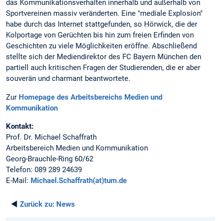
das Kommunikationsverhalten innerhalb und außerhalb von
Sportvereinen massiv veränderten. Eine "mediale Explosion"
habe durch das Internet stattgefunden, so Hörwick, die der
Kolportage von Gerüchten bis hin zum freien Erfinden von
Geschichten zu viele Möglichkeiten eröffne. Abschließend
stellte sich der Mediendirektor des FC Bayern München den
partiell auch kritischen Fragen der Studierenden, die er aber
souverän und charmant beantwortete.
Zur
Homepage des Arbeitsbereichs Medien und
Kommunikation
Kontakt:
Prof. Dr. Michael Schaffrath
Arbeitsbereich Medien und Kommunikation
Georg-Brauchle-Ring 60/62
Telefon: 089 289 24639
E-Mail:
Michael.Schaffrath(at)tum.de
◄
Zurück zu:
News