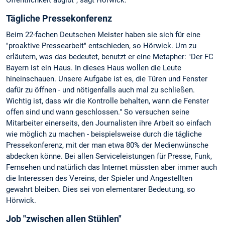
Tägliche Pressekonferenz
Beim 22-fachen Deutschen Meister haben sie sich für eine
"proaktive Pressearbeit" entschieden, so Hörwick. Um zu
erläutern, was das bedeutet, benutzt er eine Metapher: "Der FC
Bayern ist ein Haus. In dieses Haus wollen die Leute
hineinschauen. Unsere Aufgabe ist es, die Türen und Fenster
dafür zu öffnen - und nötigenfalls auch mal zu schließen.
Wichtig ist, dass wir die Kontrolle behalten, wann die Fenster
offen sind und wann geschlossen." So versuchen seine
Mitarbeiter einerseits, den Journalisten ihre Arbeit so einfach
wie möglich zu machen - beispielsweise durch die tägliche
Pressekonferenz, mit der man etwa 80% der Medienwünsche
abdecken könne. Bei allen Serviceleistungen für Presse, Funk,
Fernsehen und natürlich das Internet müssten aber immer auch
die Interessen des Vereins, der Spieler und Angestellten
gewahrt bleiben. Dies sei von elementarer Bedeutung, so
Hörwick.
Job "zwischen allen Stühlen"