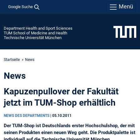
Menü
Google Suche
Department Health and Sport Sciences
TUM School of Medicine and Health
Technische Universität München
Startseite
News
News
Kapuzenpullover der Fakultät
jetzt im TUM-Shop erhältlich
NEWS DES DEPARTMENTS
|
05.10.2011
Der TUM-Shop ist Deutschlands erster Hochschulshop, der mit
seinen Produkten einen neuen Weg geht. Die Produktpalette ist
individuell auf die Technische Universität München