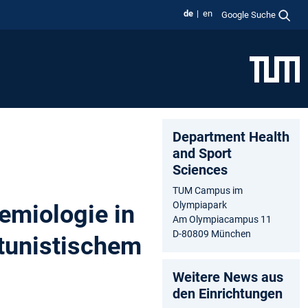
de
en
Google Suche
Department Health
and Sport
Sciences
TUM Campus im
Olympiapark
emiologie in
Am Olympiacampus 11
D-80809 München
tunistischem
Weitere News aus
den Einrichtungen