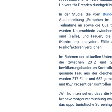
Universität Dresden durchgefüh
In der Studie, die vom
Bund
Ausschreibung „Forschen im N
Teilnahme an sowie die Qualit
wurden Unterschiede zwischen
sind (Fälle), und Frauen, di
(Kontrollen), analysiert. Fäll
Risikofaktoren verglichen.
Im Rahmen der aktuellen Unter
die zwischen 2012 und 20
bevölkerungsbasierten Kontrolle
gesunde Frau aus der gleich
wurden 217 Fälle und 652 gemat
und 85,7 Prozent der Kontrollen
„Wir konnten sehen, dass die H
Krebsvorsorgeuntersuchung ware
das opportunistische Screening 