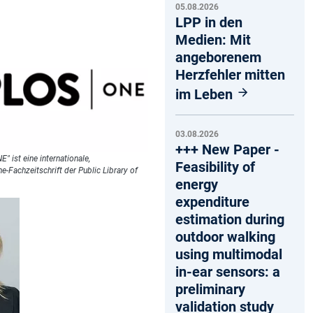
05.08.2026
LPP in den
Medien: Mit
angeborenem
Herzfehler mitten
im Leben
03.08.2026
+++ New Paper -
" ist eine internationale,
Feasibility of
ne-Fachzeitschrift der Public Library of
energy
expenditure
estimation during
outdoor walking
using multimodal
in-ear sensors: a
preliminary
validation study