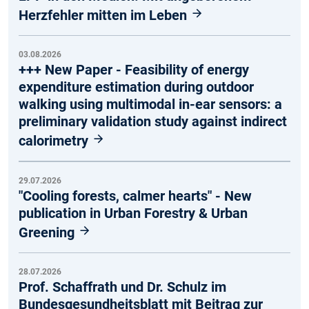
Herzfehler mitten im Leben
03.08.2026
+++ New Paper - Feasibility of energy
expenditure estimation during outdoor
walking using multimodal in-ear sensors: a
preliminary validation study against indirect
calorimetry
29.07.2026
"Cooling forests, calmer hearts" - New
publication in Urban Forestry & Urban
Greening
28.07.2026
Prof. Schaffrath und Dr. Schulz im
Bundesgesundheitsblatt mit Beitrag zur