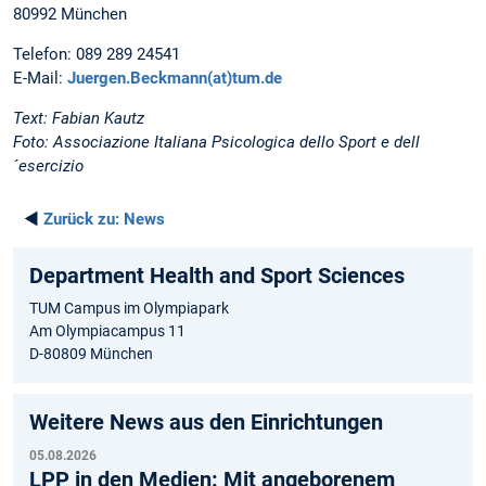
80992 München
Telefon: 089 289 24541
E-Mail:
Juergen.Beckmann(at)tum.de
Text: Fabian Kautz
Foto: Associazione Italiana Psicologica dello Sport e dell
´esercizio
◄
Zurück zu:
News
Department Health and Sport Sciences
TUM Campus im Olympiapark
Am Olympiacampus 11
D-80809 München
Weitere News aus den Einrichtungen
05.08.2026
LPP in den Medien: Mit angeborenem