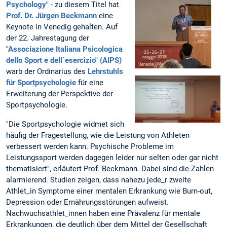
Psychology"
- zu diesem Titel hat
Prof. Dr. Jürgen Beckmann
eine
Keynote in Venedig gehalten. Auf
der 22. Jahrestagung der
"Associazione Italiana Psicologica
dello Sport e dell´esercizio" (AIPS)
warb der Ordinarius des
Lehrstuhls
für Sportpsychologie
für eine
Erweiterung der Perspektive der
Sportpsychologie.
"Die Sportpsychologie widmet sich
häufig der Fragestellung, wie die Leistung von Athleten
verbessert werden kann. Psychische Probleme im
Leistungssport werden dagegen leider nur selten oder gar nicht
thematisiert", erläutert Prof. Beckmann. Dabei sind die Zahlen
alarmierend. Studien zeigen, dass nahezu jede_r zweite
Athlet_in Symptome einer mentalen Erkrankung wie Burn-out,
Depression oder Ernährungsstörungen aufweist.
Nachwuchsathlet_innen haben eine Prävalenz für mentale
Erkrankungen, die deutlich über dem Mittel der Gesellschaft