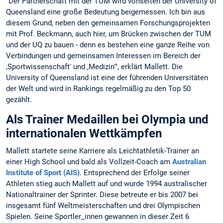
"Der Partnerschaft mit der TUM wird vonseiten der University of
Queensland eine große Bedeutung beigemessen. Ich bin aus
diesem Grund, neben den gemeinsamen Forschungsprojekten
mit Prof. Beckmann, auch hier, um Brücken zwischen der TUM
und der UQ zu bauen - denn es bestehen eine ganze Reihe von
Verbindungen und gemeinsamen Interessen im Bereich der
,Sportwissenschaft' und ,Medizin'", erklärt Mallett. Die
University of Queensland ist eine der führenden Universitäten
der Welt und wird in Rankings regelmäßig zu den Top 50
gezählt.
Als Trainer Medaillen bei Olympia und
internationalen Wettkämpfen
Mallett startete seine Karriere als Leichtathletik-Trainer an
einer High School und bald als Vollzeit-Coach am
Australian
Institute of Sport (AIS)
. Entsprechend der Erfolge seiner
Athleten stieg auch Mallett auf und wurde 1994 australischer
Nationaltrainer der Sprinter. Diese betreute er bis 2007 bei
insgesamt fünf Weltmeisterschaften und drei Olympischen
Spielen. Seine Sportler_innen gewannen in dieser Zeit 6