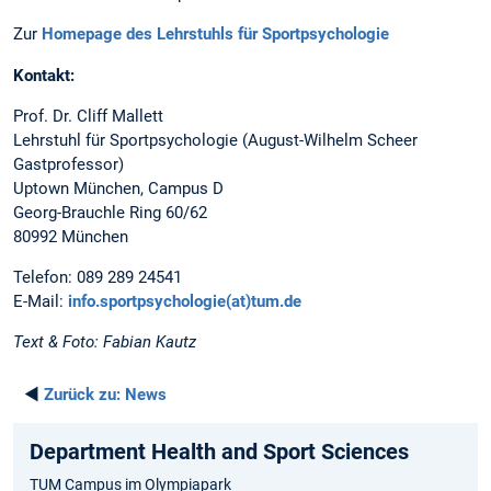
Zur
Homepage des Lehrstuhls für Sportpsychologie
Kontakt:
Prof. Dr. Cliff Mallett
Lehrstuhl für Sportpsychologie (August-Wilhelm Scheer
Gastprofessor)
Uptown München, Campus D
Georg-Brauchle Ring 60/62
80992 München
Telefon: 089 289 24541
E-Mail:
info.sportpsychologie(at)tum.de
Text & Foto: Fabian Kautz
◄
Zurück zu:
News
Department Health and Sport Sciences
TUM Campus im Olympiapark