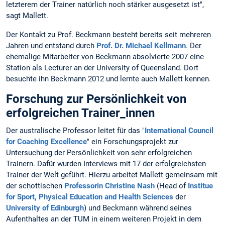
letzterem der Trainer natürlich noch stärker ausgesetzt ist",
sagt Mallett.
Der Kontakt zu Prof. Beckmann besteht bereits seit mehreren
Jahren und entstand durch
Prof. Dr. Michael Kellmann
. Der
ehemalige Mitarbeiter von Beckmann absolvierte 2007 eine
Station als Lecturer an der University of Queensland. Dort
besuchte ihn Beckmann 2012 und lernte auch Mallett kennen.
Forschung zur Persönlichkeit von
erfolgreichen Trainer_innen
Der australische Professor leitet für das "
International Council
for Coaching Excellence
" ein Forschungsprojekt zur
Untersuchung der Persönlichkeit von sehr erfolgreichen
Trainern. Dafür wurden Interviews mit 17 der erfolgreichsten
Trainer der Welt geführt. Hierzu arbeitet Mallett gemeinsam mit
der schottischen
Professorin Christine Nash
(Head of
Institue
for Sport, Physical Education and Health Sciences
der
University of Edinburgh
) und Beckmann während seines
Aufenthaltes an der TUM in einem weiteren Projekt in dem