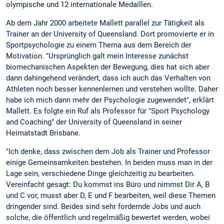
olympische und 12 internationale Medaillen.
Ab dem Jahr 2000 arbeitete Mallett parallel zur Tätigkeit als
Trainer an der University of Queensland. Dort promovierte er in
Sportpsychologie zu einem Thema aus dem Bereich der
Motivation. "Ursprünglich galt mein Interesse zunächst
biomechanischen Aspekten der Bewegung, dies hat sich aber
dann dahingehend verändert, dass ich auch das Verhalten von
Athleten noch besser kennenlernen und verstehen wollte. Daher
habe ich mich dann mehr der Psychologie zugewendet", erklärt
Mallett. Es folgte ein Ruf als Professor für "Sport Psychology
and Coaching" der University of Queensland in seiner
Heimatstadt Brisbane.
"Ich denke, dass zwischen dem Job als Trainer und Professor
einige Gemeinsamkeiten bestehen. In beiden muss man in der
Lage sein, verschiedene Dinge gleichzeitig zu bearbeiten.
Vereinfacht gesagt: Du kommst ins Büro und nimmst Dir A, B
und C vor, musst aber D, E und F bearbeiten, weil diese Themen
dringender sind. Beides sind sehr fordernde Jobs und auch
solche, die öffentlich und regelmäßig bewertet werden, wobei