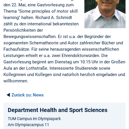
den 22. Mai, eine Gastvorlesung zum
Thema "Some principles of motor skill
learning" halten. Richard A. Schmidt
zählt zu den international bekanntesten
Persönlichkeiten der
Bewegungswissenschaften. Er ist u.a. der Begründer der
sogenannten Schematheorie und Autor zahlreicher Bücher und
Fachaufsätze. Für seine herausragenden wissenschaftlichen
Leistungen erhielt er u.a. zwei Ehrendoktorwürden. Die
Gastvorlesung beginnt am Dienstag um 10:15 Uhr in der Großen
Aula an der Lothstraße. Interessierte Studierende sowie
Kolleginnen und Kollegen sind natürlich herzlich eingeladen und
willkommen.
◄
Zurück zu:
News
Department Health and Sport Sciences
TUM Campus im Olympiapark
Am Olympiacampus 11