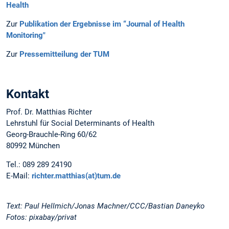
Health
Zur
Publikation der Ergebnisse im “Journal of Health
Monitoring"
Zur
Pressemitteilung der TUM
Kontakt
Prof. Dr. Matthias Richter
Lehrstuhl für Social Determinants of Health
Georg-Brauchle-Ring 60/62
80992 München
Tel.: 089 289 24190
E-Mail:
richter.matthias(at)tum.de
Text: Paul Hellmich/Jonas Machner/CCC/Bastian Daneyko
Fotos: pixabay/privat