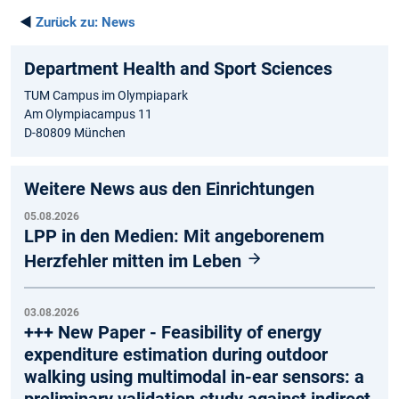
◄
Zurück zu:
News
Department Health and Sport Sciences
TUM Campus im Olympiapark
Am Olympiacampus 11
D-80809 München
Weitere News aus den Einrichtungen
05.08.2026
LPP in den Medien: Mit angeborenem
Herzfehler mitten im Leben
03.08.2026
+++ New Paper - Feasibility of energy
expenditure estimation during outdoor
walking using multimodal in-ear sensors: a
preliminary validation study against indirect