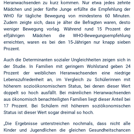
Heranwachsenden zu kurz kommen. Nur etwa jedes zehnte
Mädchen und jeder fünfte Junge erfüllte die Empfehlung der
WHO für tägliche Bewegung von mindestens 60 Minuten.
Zudem zeigte sich, dass je älter die Befragten waren, desto
weniger Bewegung vorlag. Während rund 15 Prozent der
elfjährigen Mädchen die WHO-Bewegungsempfehlung
erreichten, waren es bei den 15-Jährigen nur knapp sieben
Prozent.
Auch die Determinanten sozialer Ungleichheiten zeigen sich in
der Studie. In Familien mit geringem Wohlstand geben 24
Prozent der weiblichen Heranwachsenden eine niedrige
Lebenszufriedenheit an, im Vergleich zu Schülerinnen mit
höherem sozioökonomischem Status, bei denen dieser Wert
doppelt so hoch ausfällt. Bei männlichen Heranwachsenden
aus ökonomisch benachteiligten Familien liegt dieser Anteil bei
17 Prozent. Bei Schülern mit höherem soziökonomischen
Status ist dieser Wert sogar dreimal so hoch.
„Die Ergebnisse unterstreichen nochmals, dass nicht alle
Kinder und Jugendlichen die gleichen Gesundheitschancen