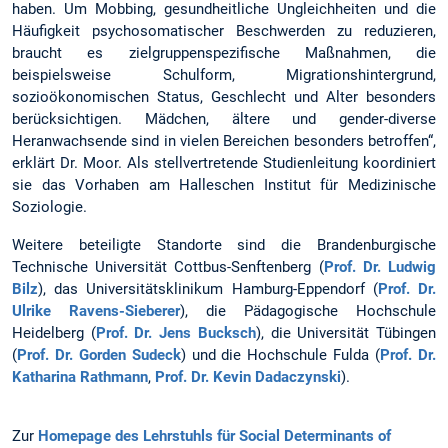
haben. Um Mobbing, gesundheitliche Ungleichheiten und die
Häufigkeit psychosomatischer Beschwerden zu reduzieren,
braucht es zielgruppenspezifische Maßnahmen, die
beispielsweise Schulform, Migrationshintergrund,
sozioökonomischen Status, Geschlecht und Alter besonders
berücksichtigen. Mädchen, ältere und gender-diverse
Heranwachsende sind in vielen Bereichen besonders betroffen“,
erklärt Dr. Moor. Als stellvertretende Studienleitung koordiniert
sie das Vorhaben am Halleschen Institut für Medizinische
Soziologie.
Weitere beteiligte Standorte sind die Brandenburgische
Technische Universität Cottbus-Senftenberg (
Prof. Dr. Ludwig
Bilz
), das Universitätsklinikum Hamburg-Eppendorf (
Prof. Dr.
Ulrike Ravens-Sieberer
), die Pädagogische Hochschule
Heidelberg (
Prof. Dr. Jens Bucksch
), die Universität Tübingen
(
Prof. Dr. Gorden Sudeck
) und die Hochschule Fulda (
Prof. Dr.
Katharina Rathmann
,
Prof. Dr. Kevin Dadaczynski
).
Zur
Homepage des Lehrstuhls für Social Determinants of