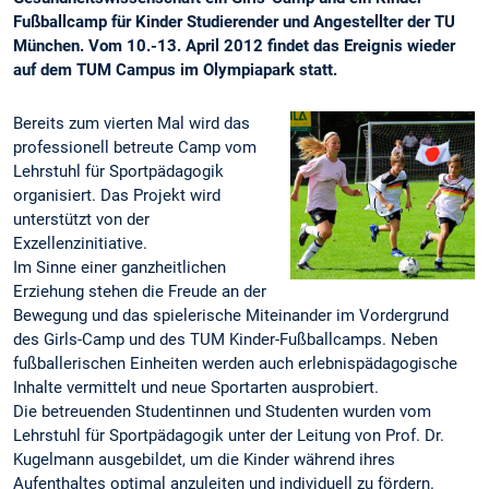
Fußballcamp für Kinder Studierender und Angestellter der TU
München. Vom 10.-13. April 2012 findet das Ereignis wieder
auf dem TUM Campus im Olympiapark statt.
Bereits zum vierten Mal wird das
professionell betreute Camp vom
Lehrstuhl für Sportpädagogik
organisiert. Das Projekt wird
unterstützt von der
Exzellenzinitiative.
Im Sinne einer ganzheitlichen
Erziehung stehen die Freude an der
Bewegung und das spielerische Miteinander im Vordergrund
des Girls-Camp und des TUM Kinder-Fußballcamps. Neben
fußballerischen Einheiten werden auch erlebnispädagogische
Inhalte vermittelt und neue Sportarten ausprobiert.
Die betreuenden Studentinnen und Studenten wurden vom
Lehrstuhl für Sportpädagogik unter der Leitung von Prof. Dr.
Kugelmann ausgebildet, um die Kinder während ihres
Aufenthaltes optimal anzuleiten und individuell zu fördern.