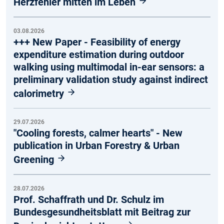
Herzfehler mitten im Leben
03.08.2026
+++ New Paper - Feasibility of energy
expenditure estimation during outdoor
walking using multimodal in-ear sensors: a
preliminary validation study against indirect
calorimetry
29.07.2026
"Cooling forests, calmer hearts" - New
publication in Urban Forestry & Urban
Greening
28.07.2026
Prof. Schaffrath und Dr. Schulz im
Bundesgesundheitsblatt mit Beitrag zur