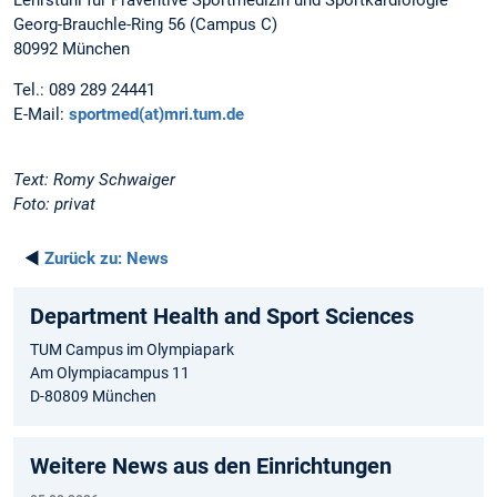
Georg-Brauchle-Ring 56 (Campus C)
80992 München
Tel.: 089 289 24441
E-Mail:
sportmed(at)mri.tum.de
Text: Romy Schwaiger
Foto:
privat
◄
Zurück zu:
News
Department Health and Sport Sciences
TUM Campus im Olympiapark
Am Olympiacampus 11
D-80809 München
Weitere News aus den Einrichtungen