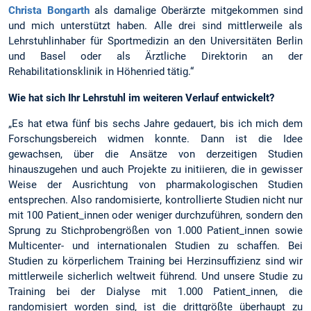
Christa Bongarth
als damalige Oberärzte mitgekommen sind
und mich unterstützt haben. Alle drei sind mittlerweile als
Lehrstuhlinhaber für Sportmedizin an den Universitäten Berlin
und Basel oder als Ärztliche Direktorin an der
Rehabilitationsklinik in Höhenried tätig.“
Wie hat sich Ihr Lehrstuhl im weiteren Verlauf entwickelt?
„Es hat etwa fünf bis sechs Jahre gedauert, bis ich mich dem
Forschungsbereich widmen konnte. Dann ist die Idee
gewachsen, über die Ansätze von derzeitigen Studien
hinauszugehen und auch Projekte zu initiieren, die in gewisser
Weise der Ausrichtung von pharmakologischen Studien
entsprechen. Also randomisierte, kontrollierte Studien nicht nur
mit 100 Patient_innen oder weniger durchzuführen, sondern den
Sprung zu Stichprobengrößen von 1.000 Patient_innen sowie
Multicenter- und internationalen Studien zu schaffen. Bei
Studien zu körperlichem Training bei Herzinsuffizienz sind wir
mittlerweile sicherlich weltweit führend. Und unsere Studie zu
Training bei der Dialyse mit 1.000 Patient_innen, die
randomisiert worden sind, ist die drittgrößte überhaupt zu