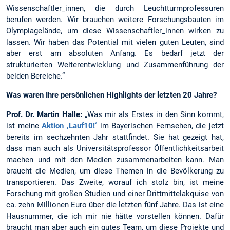
Wissenschaftler_innen, die durch Leuchtturmprofessuren
berufen werden. Wir brauchen weitere Forschungsbauten im
Olympiagelände, um diese Wissenschaftler_innen wirken zu
lassen. Wir haben das Potential mit vielen guten Leuten, sind
aber erst am absoluten Anfang. Es bedarf jetzt der
strukturierten Weiterentwicklung und Zusammenführung der
beiden Bereiche.“
Was waren Ihre persönlichen Highlights der letzten 20 Jahre?
Prof. Dr. Martin Halle:
„Was mir als Erstes in den Sinn kommt,
ist meine
Aktion ‚Lauf10!‘
im Bayerischen Fernsehen, die jetzt
bereits im sechzehnten Jahr stattfindet. Sie hat gezeigt hat,
dass man auch als Universitätsprofessor Öffentlichkeitsarbeit
machen und mit den Medien zusammenarbeiten kann. Man
braucht die Medien, um diese Themen in die Bevölkerung zu
transportieren. Das Zweite, worauf ich stolz bin, ist meine
Forschung mit großen Studien und einer Drittmittelakquise von
ca. zehn Millionen Euro über die letzten fünf Jahre. Das ist eine
Hausnummer, die ich mir nie hätte vorstellen können. Dafür
braucht man aber auch ein gutes Team, um diese Projekte und