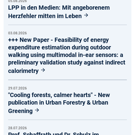
05.08.2026
LPP in den Medien: Mit angeborenem
Herzfehler mitten im Leben
03.08.2026
+++ New Paper - Feasibility of energy
expenditure estimation during outdoor
walking using multimodal in-ear sensors: a
preliminary validation study against indirect
calorimetry
29.07.2026
"Cooling forests, calmer hearts" - New
publication in Urban Forestry & Urban
Greening
28.07.2026
Prof. Schaffrath und Dr. Schulz im