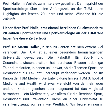
Prof. Halle im Vorfeld zum Interview getroffen. Darin spricht der
Sportkardiologe über seine Anfangszeit an der TUM, seine
Highlights der letzten 20 Jahre und seine Wünsche für die
Zukunft.
Lieber Herr Prof. Halle, erst einmal herzlichen Glückwunsch zu
20 Jahren Sportmedizin und Sportkardiologie an der TUM! Wie
haben Sie diese Zeit erlebt?
Prof. Dr. Martin Halle:
„In den 20 Jahren hat sich extrem viel
verändert. Die TUM ist zu einer besonders herausragenden
Universität gewachsen. Die Fakultät für Sport- und
Gesundheitswissenschaften hat durchaus Phasen oder gar
Täler durchlaufen, in denen unklar war, ob die Themen Sport und
Gesundheit als Fakultät überhaupt verlängert werden und im
Kanon der TUM bleiben. Die Entwicklung hin zur TUM School of
Medicine and Health wird zwar vielleicht von dem ein oder
anderen kritisch gesehen, aber insgesamt ist das – global
betrachtet – ein Meilenstein, vor allem für die Bereiche Sport,
Gesundheit und Prävention. Diese an einer Universität zu
verankern, zeugt von sehr viel Weitblick. Wir begreifen nun in