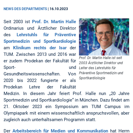
NEWS DES DEPARTMENTS
|
16.10.2023
Seit 2003 ist
Prof. Dr. Martin Halle
Ordinarius und Ärztlicher Direktor
des
Lehrstuhls für Präventive
Sportmedizin und Sportkardiologie
am
Klinikum rechts der Isar
der
TUM. Zwischen 2013 und 2016 war
Prof. Dr. Martin Halle ist seit
er zudem Prodekan der Fakultät für
2003 Ärztlicher Direktor und
Sport- und
Leiter des Lehrstuhls für
Präventive Sportmedizin und
Gesundheitswissenschaften. Von
Sportkardiologie
2020 bis 2022 fungierte er als
Prodekan Lehre der Fakultät
Medizin. In diesem Jahr feiert Prof. Halle nun „20 Jahre
Sportmedizin und Sportkardiologie“ in München. Dazu findet am
21. Oktober 2023 ein Symposium am TUM Campus im
Olympiapark mit einem wissenschaftlich anspruchsvollen, aber
zugleich auch unterhaltsamen Programm statt.
Der
Arbeitsbereich für Medien und Kommunikation
hat Herrn