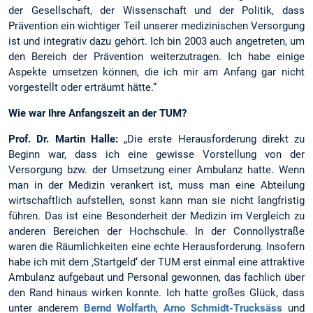
der Gesellschaft, der Wissenschaft und der Politik, dass
Prävention ein wichtiger Teil unserer medizinischen Versorgung
ist und integrativ dazu gehört. Ich bin 2003 auch angetreten, um
den Bereich der Prävention weiterzutragen. Ich habe einige
Aspekte umsetzen können, die ich mir am Anfang gar nicht
vorgestellt oder erträumt hätte.“
Wie war Ihre Anfangszeit an der TUM?
Prof. Dr. Martin Halle:
„Die erste Herausforderung direkt zu
Beginn war, dass ich eine gewisse Vorstellung von der
Versorgung bzw. der Umsetzung einer Ambulanz hatte. Wenn
man in der Medizin verankert ist, muss man eine Abteilung
wirtschaftlich aufstellen, sonst kann man sie nicht langfristig
führen. Das ist eine Besonderheit der Medizin im Vergleich zu
anderen Bereichen der Hochschule. In der Connollystraße
waren die Räumlichkeiten eine echte Herausforderung. Insofern
habe ich mit dem ‚Startgeld‘ der TUM erst einmal eine attraktive
Ambulanz aufgebaut und Personal gewonnen, das fachlich über
den Rand hinaus wirken konnte. Ich hatte großes Glück, dass
unter anderem
Bernd Wolfarth
,
Arno Schmidt-Trucksäss
und