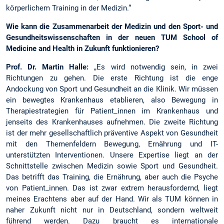
körperlichem Training in der Medizin.“
Wie kann die Zusammenarbeit der Medizin und den Sport- und
Gesundheitswissenschaften in der neuen TUM School of
Medicine and Health in Zukunft funktionieren?
Prof. Dr. Martin Halle:
„Es wird notwendig sein, in zwei
Richtungen zu gehen. Die erste Richtung ist die enge
Andockung von Sport und Gesundheit an die Klinik. Wir müssen
ein bewegtes Krankenhaus etablieren, also Bewegung in
Therapiestrategien für Patient_innen im Krankenhaus und
jenseits des Krankenhauses aufnehmen. Die zweite Richtung
ist der mehr gesellschaftlich präventive Aspekt von Gesundheit
mit den Themenfeldern Bewegung, Ernährung und IT-
unterstützten Interventionen. Unsere Expertise liegt an der
Schnittstelle zwischen Medizin sowie Sport und Gesundheit.
Das betrifft das Training, die Ernährung, aber auch die Psyche
von Patient_innen. Das ist zwar extrem herausfordernd, liegt
meines Erachtens aber auf der Hand. Wir als TUM können in
naher Zukunft nicht nur in Deutschland, sondern weltweit
führend werden. Dazu braucht es internationale