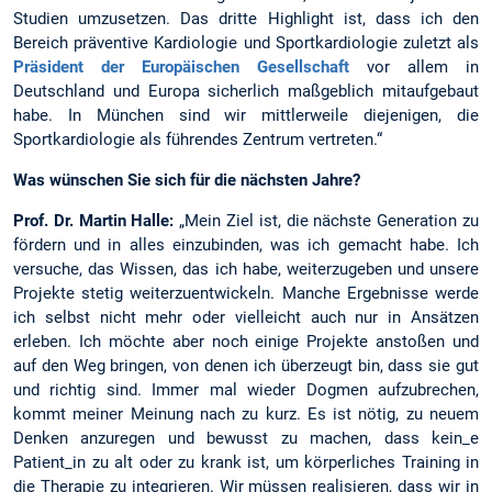
Studien umzusetzen. Das dritte Highlight ist, dass ich den
Bereich präventive Kardiologie und Sportkardiologie zuletzt als
Präsident der Europäischen Gesellschaft
vor allem in
Deutschland und Europa sicherlich maßgeblich mitaufgebaut
habe. In München sind wir mittlerweile diejenigen, die
Sportkardiologie als führendes Zentrum vertreten.“
Was wünschen Sie sich für die nächsten Jahre?
Prof. Dr. Martin Halle:
„Mein Ziel ist, die nächste Generation zu
fördern und in alles einzubinden, was ich gemacht habe. Ich
versuche, das Wissen, das ich habe, weiterzugeben und unsere
Projekte stetig weiterzuentwickeln. Manche Ergebnisse werde
ich selbst nicht mehr oder vielleicht auch nur in Ansätzen
erleben. Ich möchte aber noch einige Projekte anstoßen und
auf den Weg bringen, von denen ich überzeugt bin, dass sie gut
und richtig sind. Immer mal wieder Dogmen aufzubrechen,
kommt meiner Meinung nach zu kurz. Es ist nötig, zu neuem
Denken anzuregen und bewusst zu machen, dass kein_e
Patient_in zu alt oder zu krank ist, um körperliches Training in
die Therapie zu integrieren. Wir müssen realisieren, dass wir in