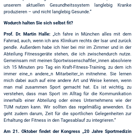
unserem aktuellen Gesundheitssystem langlebig Kranke
produzieren – und nicht langlebig Gesunde.“
Wodurch halten Sie sich selbst fit?
Prof. Dr. Martin Halle:
„Ich fahre in München alles mit dem
Fahrrad, auch, wenn ich ans Klinikum rechts der Isar und zurück
pendle. Außerdem habe ich hier bei mir im Zimmer und in der
Abteilung Fitnessgeräte stehen, die ich zwischendurch nutze.
Gemeinsam mit meinen Sportwissenschaftler_innen absolviere
ich 15 Minuten pro Tag ein Kraft-Fitness-Training, zu dem ich
immer eine_n andere_n Mitarbeiter_in mitnehme. Sie lernen
mich dabei auch auf eine andere Art und Weise kennen, wenn
man mal zusammen Sport gemacht hat. Es ist wichtig, zu
verstehen, dass man Sport im Alltag für die Kommunikation
innerhalb einer Abteilung oder eines Unternehmens wie der
TUM nutzen kann. Wir sollten das regelmäßig anwenden. Es
geht zudem darum, Zeit für die sportlichen Gelegenheiten zur
Erhaltung der Fitness in den Tagesablauf zu integrieren.“
Am 21. Oktober findet der Kongress „20 Jahre Sportmedizin