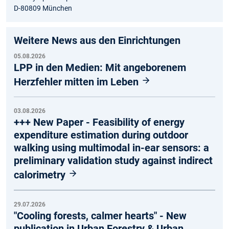
D-80809 München
Weitere News aus den Einrichtungen
05.08.2026
LPP in den Medien: Mit angeborenem
Herzfehler mitten im Leben
03.08.2026
+++ New Paper - Feasibility of energy
expenditure estimation during outdoor
walking using multimodal in-ear sensors: a
preliminary validation study against indirect
calorimetry
29.07.2026
"Cooling forests, calmer hearts" - New
publication in Urban Forestry & Urban