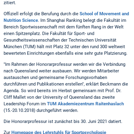
zitiert.
Offiziell erfolgt die Berufung durch die
School of Movement and
Nutrition Science
. Im Shanghai Ranking belegt die Fakultät im
Bereich Sportwissenschaft mit dem fünften Rang in der Welt
einen Spitzenplatz. Die Fakultät für Sport- und
Gesundheitswissenschaften der Technischen Universität
München (TUM) hält mit Platz 32 unter den rund 300 weltweit
bewerteten Einrichtungen ebenfalls eine sehr gute Platzierung.
"Im Rahmen der Honorarprofessur werden wir die Verbindung
nach Queensland weiter ausbauen. Wir werden Mitarbeiter
austauschen und gemeinsame Forschungsvorhaben
durchführen und Publikationen erstellen", erklärt Beckmann die
Agenda. So wird bereits im Herbst gemeinsam mit Prof. Dr.
Cliff Mallet von der University of Queensland das zweite
Leadership Forum im
TUM Akademiezentrum Raitenhaslach
(15.-20.10.2018) durchgeführt werden.
Die Honorarprofessur ist zunächst bis 30. Juni 2021 datiert.
Zur
Homepage des Lehrstuhls für Sportpsychologie