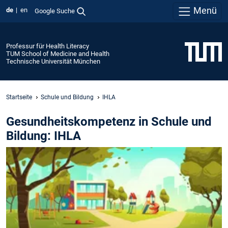
Menü
de
en
Google Suche
Professur für Health Literacy
TUM School of Medicine and Health
Technische Universität München
Startseite
Schule und Bildung
IHLA
Gesundheitskompetenz in Schule und
Bildung: IHLA