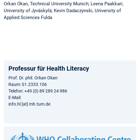
Orkan Okan, Technical University Munich; Leena Paakkari,
University of Jyväskylä; Kevin Dadaczynski, University of
Applied Sciences Fulda
Professur für Health Literacy
Prof. Dr. phil. Orkan Okan
Raum: 01.2333.106
Telefon: +49 (0) 89 289 24 986
E-Mail:
info.hl [at] mh.tum.de