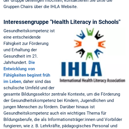
der Gruppe beteiligen möchten, kontaktieren Sie bitte die
Gruppen Chairs über die IHLA Website.
Interessengruppe "Health Literacy in Schools"
Gesundheitskompetenz ist
eine entscheidende
Fähigkeit zur Förderung
und Erhaltung der
Gesundheit im 21.
Jahrhundert.
Die
Entwicklung von
Fähigkeiten beginnt früh
im Leben
, daher sind das
schulische Umfeld und der
gesamte Bildungssektor zentrale Kontexte, um die Förderung
der Gesundheitskompetenz bei Kindern, Jugendlichen und
jungen Menschen zu fördern. Darüber hinaus ist
Gesundheitskompetenz auch ein wichtiges Thema für
Bildungsberufe, die als Informationsträger:innen und Vorbilder
fungieren, wie z. B. Lehrkräfte, pädagogisches Personal und